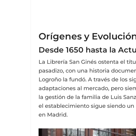
Orígenes y Evolució
Desde 1650 hasta la Act
La Librería San Ginés ostenta el tí
pasadizo, con una historia docume
Logroño la fundó. A través de los si
adaptaciones al mercado, pero siem
la gestión de la familia de Luis Sanz
el establecimiento sigue siendo un 
en Madrid.