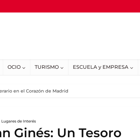
OCIO
TURISMO
ESCUELA y EMPRESA
terario en el Corazón de Madrid
Lugares de Interés
an Ginés: Un Tesoro