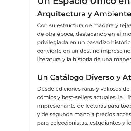
Un Espacio Único en 
Arquitectura y Ambient
Con su estructura de madera y tejas 
de otra época, destacando en el m
privilegiada en un pasadizo históric
convierte en un destino imprescind
literatura y la historia de una mane
Un Catálogo Diverso y At
Desde ediciones raras y valiosas de 
cómics y best-sellers actuales, la L
impresionante de lecturas para todo
y de segunda mano a precios accesi
para coleccionistas, estudiantes y l