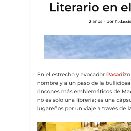
Literario en 
2 años
por
Redacció
En el estrecho y evocador
Pasadizo
nombre y a un paso de la bulliciosa
rincones más emblemáticos de Madri
no es solo una librería; es una cáps
lugareños por un viaje a través de la