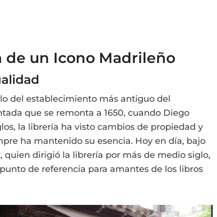
n de un Icono Madrileño
ualidad
tulo del establecimiento más antiguo del
ntada que se remonta a 1650, cuando Diego
glos, la librería ha visto cambios de propiedad y
pre ha mantenido su esencia. Hoy en día, bajo
, quien dirigió la librería por más de medio siglo,
punto de referencia para amantes de los libros