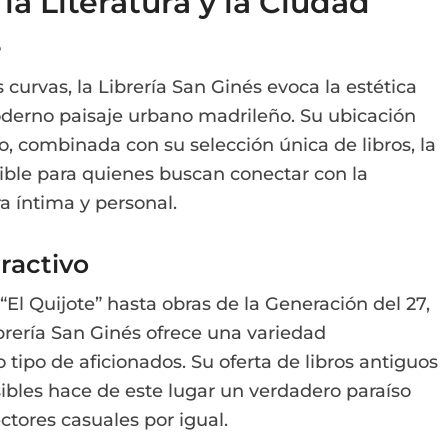
la Literatura y la Ciudad
e
curvas, la Librería San Ginés evoca la estética
oderno paisaje urbano madrileño. Su ubicación
o, combinada con su selección única de libros, la
ible para quienes buscan conectar con la
ra íntima y personal.
ractivo
“El Quijote” hasta obras de la Generación del 27,
ibrería San Ginés ofrece una variedad
 tipo de aficionados. Su oferta de libros antiguos
bles hace de este lugar un verdadero paraíso
ectores casuales por igual.