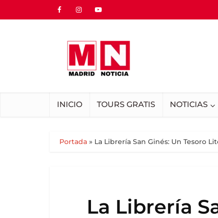
INICIO
TOURS GRATIS
NOTICIAS
Portada
»
La Librería San Ginés: Un Tesoro Li
La Librería S