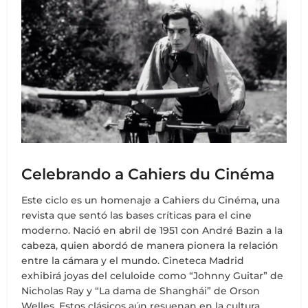
Celebrando a Cahiers du Cinéma
Este ciclo es un homenaje a Cahiers du Cinéma, una
revista que sentó las bases críticas para el cine
moderno. Nació en abril de 1951 con André Bazin a la
cabeza, quien abordó de manera pionera la relación
entre la cámara y el mundo. Cineteca Madrid
exhibirá joyas del celuloide como “Johnny Guitar” de
Nicholas Ray y “La dama de Shanghái” de Orson
Welles. Estos clásicos aún resuenan en la cultura