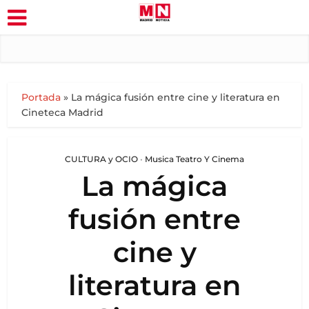
Portada
»
La mágica fusión entre cine y literatura en
Cineteca Madrid
CULTURA y OCIO
•
Musica Teatro Y Cinema
La mágica
fusión entre
cine y
literatura en