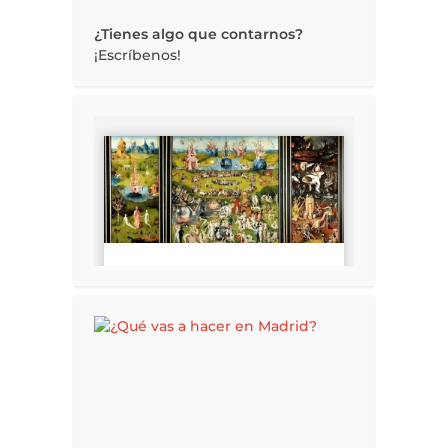
¿Tienes algo que contarnos?
¡Escríbenos!