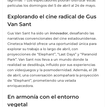
lágrimas”? Los espectadores podrán disfrutar estas
películas los domingos del 5 de abril al 24 de mayo.
Explorando el cine radical de Gus
Van Sant
Gus Van Sant ha sido un
innovador
, desafiando las
narrativas convencionales del cine estadounidense.
Cineteca Madrid ofrece una oportunidad única para
explorar su trabajo a lo largo de abril, con
proyecciones de “Elephant”, “Last Days” y “Paranoid
Park”. Van Sant nos lleva a un mundo donde la
realidad se desdibuja, influido por sus experiencias
con videojuegos y la posmodernidad. Además, el 28
de abril, una conversación acompañará la proyección
de “Elephant”, prometiendo una velada
enriquecedora.
En armonía con el entorno
vegetal