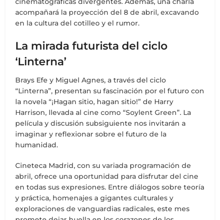
cinematográficas divergentes. Además, una charla
acompañará la proyección del 8 de abril, excavando
en la cultura del cotilleo y el rumor.
La mirada futurista del ciclo
‘Linterna’
Brays Efe y Miguel Agnes, a través del ciclo
“Linterna”, presentan su fascinación por el futuro con
la novela “¡Hagan sitio, hagan sitio!” de Harry
Harrison, llevada al cine como “Soylent Green”. La
película y discusión subsiguiente nos invitarán a
imaginar y reflexionar sobre el futuro de la
humanidad.
Cineteca Madrid, con su variada programación de
abril, ofrece una oportunidad para disfrutar del cine
en todas sus expresiones. Entre diálogos sobre teoría
y práctica, homenajes a gigantes culturales y
exploraciones de vanguardias radicales, este mes
promete dejar huella en los corazones de los