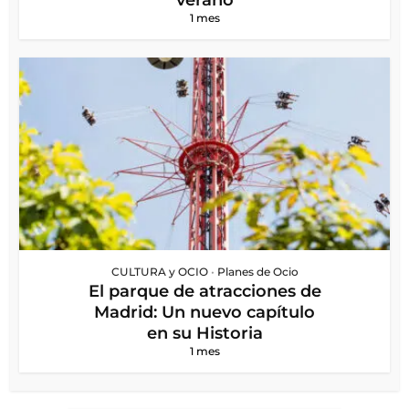
verano
1 mes
CULTURA y OCIO
•
Planes de Ocio
El parque de atracciones de
Madrid: Un nuevo capítulo
en su Historia
1 mes