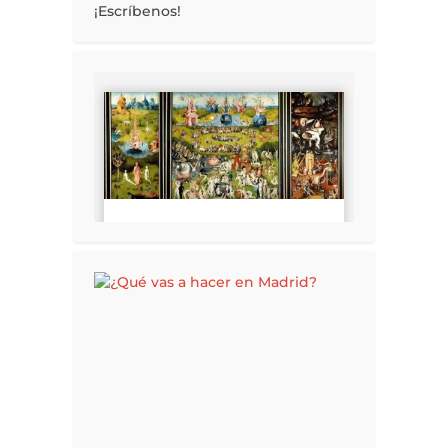
¡Escríbenos!