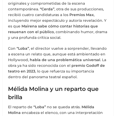
originales y comprometidas de la escena
contemporánea.
“Cerda”
, otra de sus producciones,
recibió cuatro candidaturas a los
Premios Max
,
incluyendo mejor espectáculo y autoría revelación. Y
es que
Mairena sabe cómo contar historias que
resuenan con el público
, combinando humor, drama
y una profunda crítica social.
Con
“Loba”
, el director vuelve a sorprender, llevando
a escena un relato que, aunque está ambientado en
Hollywood,
habla de una problemática universal
. La
obra ya ha sido reconocida con el
premio Godoff de
teatro en 2023
, lo que refuerza su importancia
dentro del panorama teatral español.
Mélida Molina y un reparto que
brilla
El reparto de
“Loba”
no se queda atrás.
Mélida
Molina
encabeza el elenco, con una interpretación