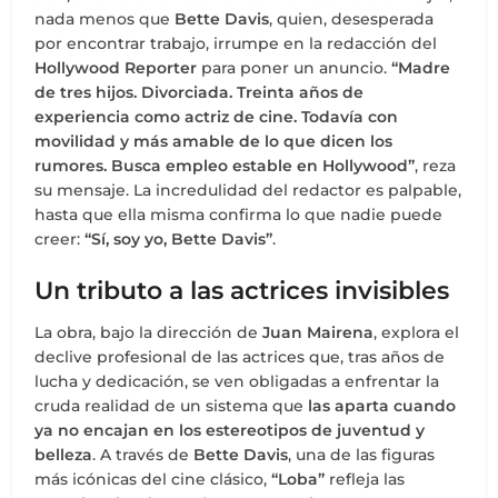
nada menos que
Bette Davis
, quien, desesperada
por encontrar trabajo, irrumpe en la redacción del
Hollywood Reporter
para poner un anuncio.
“Madre
de tres hijos. Divorciada. Treinta años de
experiencia como actriz de cine. Todavía con
movilidad y más amable de lo que dicen los
rumores. Busca empleo estable en Hollywood”
, reza
su mensaje. La incredulidad del redactor es palpable,
hasta que ella misma confirma lo que nadie puede
creer:
“Sí, soy yo, Bette Davis”
.
Un tributo a las actrices invisibles
La obra, bajo la dirección de
Juan Mairena
, explora el
declive profesional de las actrices que, tras años de
lucha y dedicación, se ven obligadas a enfrentar la
cruda realidad de un sistema que
las aparta cuando
ya no encajan en los estereotipos de juventud y
belleza
. A través de
Bette Davis
, una de las figuras
más icónicas del cine clásico,
“Loba”
refleja las