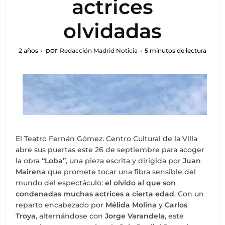
actrices
olvidadas
por
2 años
Redacción Madrid Noticia
5 minutos de lectura
El Teatro Fernán Gómez. Centro Cultural de la Villa
abre sus puertas este 26 de septiembre para acoger
la obra
“Loba”
, una pieza escrita y dirigida por
Juan
Mairena
que promete tocar una fibra sensible del
mundo del espectáculo:
el olvido al que son
condenadas muchas actrices a cierta edad
. Con un
reparto encabezado por
Mélida Molina
y
Carlos
Troya
, alternándose con
Jorge Varandela
, este