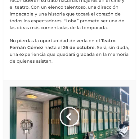
reconsideren su trato hacia las mujeres en el cine y
el teatro. Con un elenco talentoso, una dirección
impecable y una historia que tocará el corazón de
todos los espectadores,
“Loba”
promete ser una de
las obras más comentadas de la temporada.
No pierdas la oportunidad de verla en el
Teatro
Fernán Gómez
hasta el
26 de octubre
. Será, sin duda,
una experiencia que quedará grabada en la memoria
de quienes asistan.