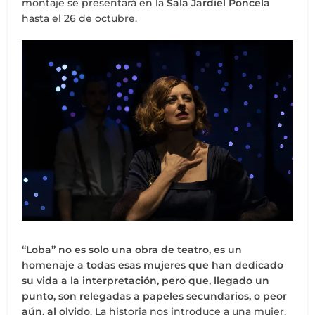
montaje se presentará en la
Sala Jardiel Poncela
hasta el 26 de octubre.
“Loba” no es solo una obra de teatro, es un
homenaje a todas esas mujeres que han dedicado
su vida a la interpretación, pero que, llegado un
punto, son relegadas a papeles secundarios, o peor
aún, al olvido
. La historia nos introduce a una mujer,