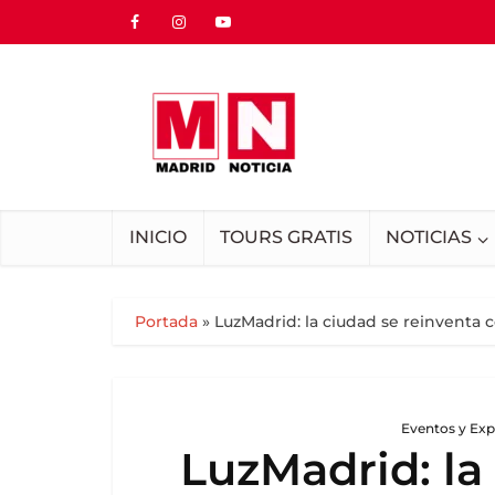
INICIO
TOURS GRATIS
NOTICIAS
Portada
»
LuzMadrid: la ciudad se reinventa c
Eventos y Exp
LuzMadrid: la