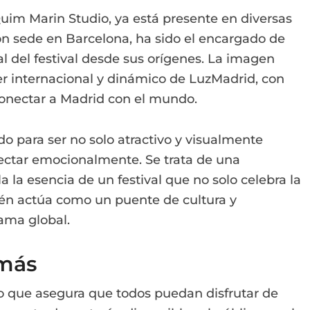
 Quim Marin Studio, ya está presente en diversas
con sede en Barcelona, ha sido el encargado de
ual del festival desde sus orígenes. La imagen
ter internacional y dinámico de LuzMadrid, con
onectar a Madrid con el mundo.
do para ser no solo atractivo y visualmente
ectar emocionalmente. Se trata de una
la esencia de un festival que no solo celebra la
én actúa como un puente de cultura y
rama global.
 más
lo que asegura que todos puedan disfrutar de