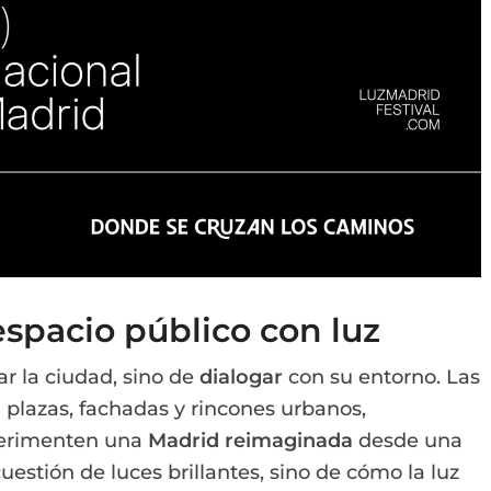
spacio público con luz
nar la ciudad, sino de
dialogar
con su entorno. Las
n plazas, fachadas y rincones urbanos,
perimenten una
Madrid reimaginada
desde una
estión de luces brillantes, sino de cómo la luz