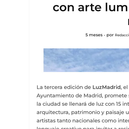
con arte lumí
5 meses
por
Redacci
La tercera edición de
LuzMadrid
, e
Ayuntamiento de Madrid, promete se
la ciudad se llenará de luz con 15 i
arquitectura, patrimonio y paisaje u
artistas tanto nacionales como inte