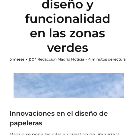
diseño y
funcionalidad
en las zonas
verdes
por
5 meses
Redacción Madrid Noticia
4 minutos de lectura
Innovaciones en el diseño de
papeleras
Madrid se pone las pilas en cuestión de
limpieza y