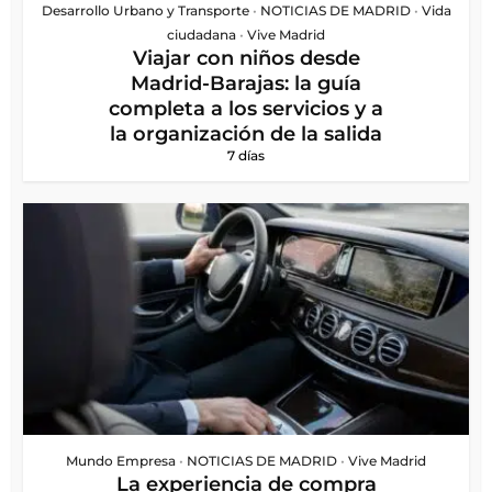
Desarrollo Urbano y Transporte
•
NOTICIAS DE MADRID
•
Vida
ciudadana
•
Vive Madrid
Viajar con niños desde
Madrid-Barajas: la guía
completa a los servicios y a
la organización de la salida
7 días
Mundo Empresa
•
NOTICIAS DE MADRID
•
Vive Madrid
La experiencia de compra