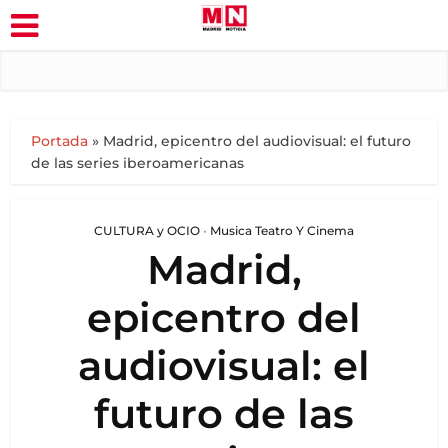
Portada
»
Madrid, epicentro del audiovisual: el futuro
de las series iberoamericanas
CULTURA y OCIO
•
Musica Teatro Y Cinema
Madrid,
epicentro del
audiovisual: el
futuro de las