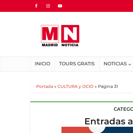
INICIO
TOURS GRATIS
NOTICIAS
Portada
»
CULTURA y OCIO
»
Página 31
CATEGO
Entradas a