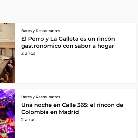
Bares y Restaurantes
El Perro y La Galleta es un rincón
gastronómico con sabor a hogar
2 años
Bares y Restaurantes
Una noche en Calle 365: el rincón de
Colombia en Madrid
2 años