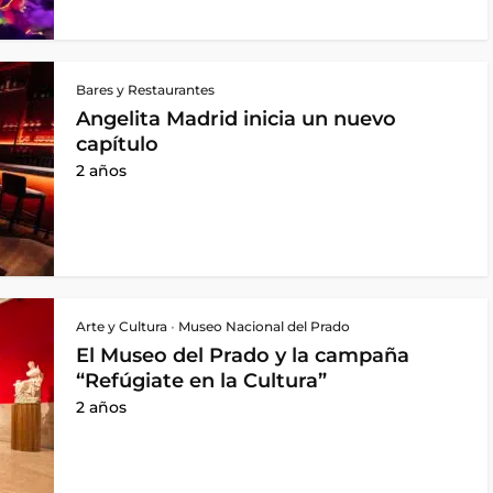
Bares y Restaurantes
Angelita Madrid inicia un nuevo
capítulo
2 años
Arte y Cultura
•
Museo Nacional del Prado
El Museo del Prado y la campaña
“Refúgiate en la Cultura”
2 años