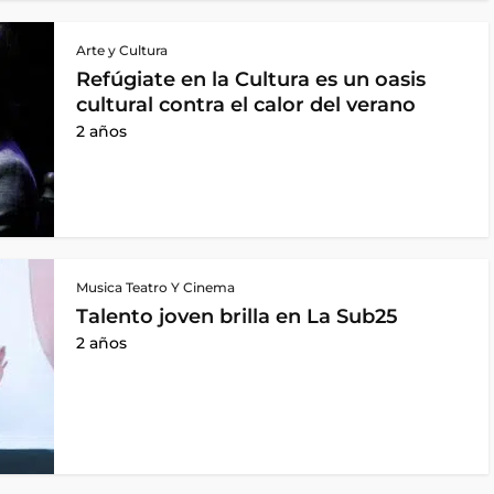
Arte y Cultura
Refúgiate en la Cultura es un oasis
cultural contra el calor del verano
2 años
Musica Teatro Y Cinema
Talento joven brilla en La Sub25
2 años