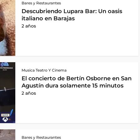
Bares y Restaurantes
Descubriendo Lupara Bar: Un oasis
italiano en Barajas
2 años
Musica Teatro Y Cinema
El concierto de Bertín Osborne en San
Agustín dura solamente 15 minutos
2 años
Bares y Restaurantes