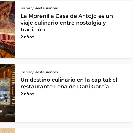
Bares y Restaurantes
La Morenilla Casa de Antojo es un
viaje culinario entre nostalgia y
tradición
2 años
Bares y Restaurantes
Un destino culinario en la capital: el
restaurante Leña de Dani García
2 años