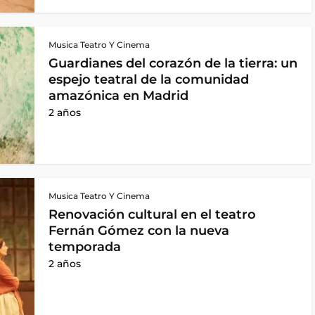
Musica Teatro Y Cinema
Guardianes del corazón de la tierra: un
espejo teatral de la comunidad
amazónica en Madrid
2 años
Musica Teatro Y Cinema
Renovación cultural en el teatro
Fernán Gómez con la nueva
temporada
2 años