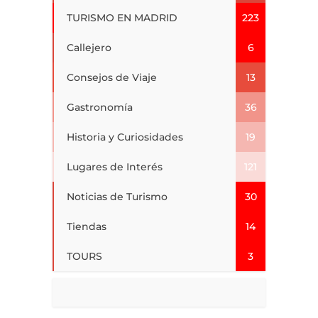
TURISMO EN MADRID
223
Callejero
6
Consejos de Viaje
13
Gastronomía
36
Historia y Curiosidades
19
Lugares de Interés
121
Noticias de Turismo
30
Tiendas
14
TOURS
3