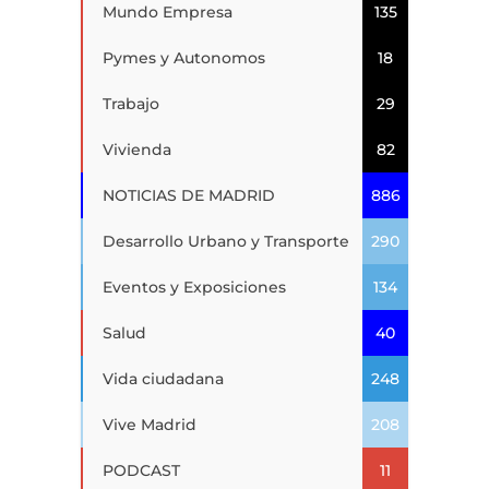
Mundo Empresa
135
Pymes y Autonomos
18
Trabajo
29
Vivienda
82
NOTICIAS DE MADRID
886
Desarrollo Urbano y Transporte
290
Eventos y Exposiciones
134
Salud
40
Vida ciudadana
248
Vive Madrid
208
PODCAST
11