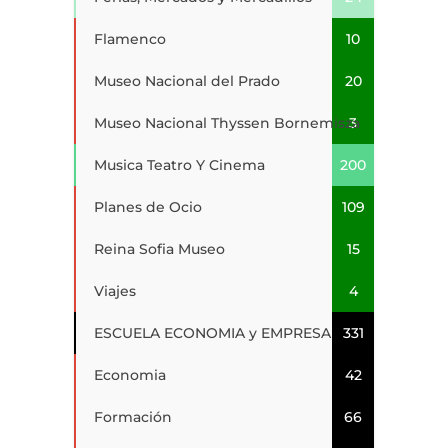
Flamenco
10
Museo Nacional del Prado
20
Museo Nacional Thyssen Bornemisza
3
Musica Teatro Y Cinema
200
Planes de Ocio
109
Reina Sofia Museo
15
Viajes
4
ESCUELA ECONOMIA y EMPRESA
331
Economia
42
Formación
66