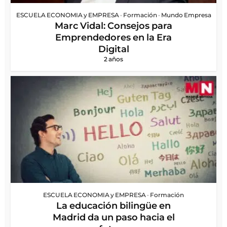
ESCUELA ECONOMIA y EMPRESA
•
Formación
•
Mundo Empresa
Marc Vidal: Consejos para
Emprendedores en la Era
Digital
2 años
ESCUELA ECONOMIA y EMPRESA
•
Formación
La educación bilingüe en
Madrid da un paso hacia el