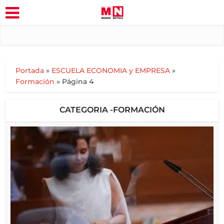
Portada
»
ESCUELA ECONOMIA y EMPRESA
»
Formación
»
Página 4
CATEGORIA -FORMACIÓN