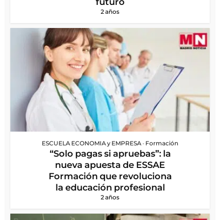
futuro
2 años
ESCUELA ECONOMIA y EMPRESA
•
Formación
“Solo pagas si apruebas”: la
nueva apuesta de ESSAE
Formación que revoluciona
la educación profesional
2 años