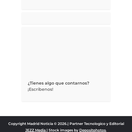
¿Tienes algo que contarnos?
¡Escríbenos!
Copyright Madrid Noticia © 2026.| Partner Tecnologico y Editorial
JEZZ Media
| Stock images by
Depositphotos
.