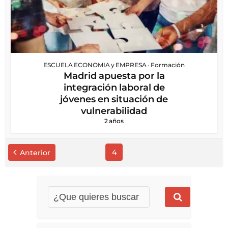
ESCUELA ECONOMIA y EMPRESA
•
Formación
Madrid apuesta por la
integración laboral de
jóvenes en situación de
vulnerabilidad
2 años
4
Anterior