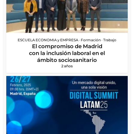
ESCUELA ECONOMIA y EMPRESA
•
Formación
•
Trabajo
El compromiso de Madrid
con la inclusión laboral en el
ámbito sociosanitario
2 años