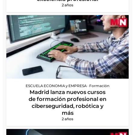
2 años
ESCUELA ECONOMIA y EMPRESA
•
Formación
Madrid lanza nuevos cursos
de formación profesional en
ciberseguridad, robótica y
más
2 años