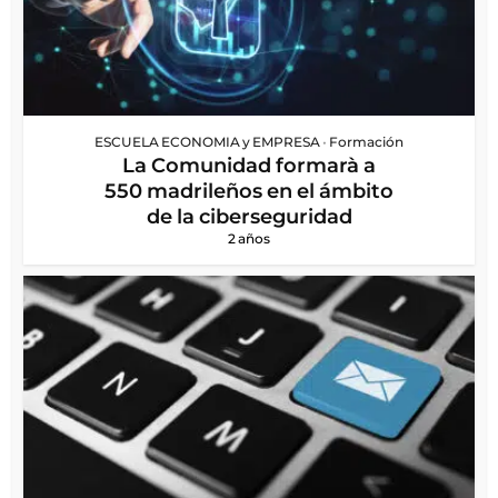
ESCUELA ECONOMIA y EMPRESA
•
Formación
La Comunidad formarà a
550 madrileños en el ámbito
de la ciberseguridad
2 años