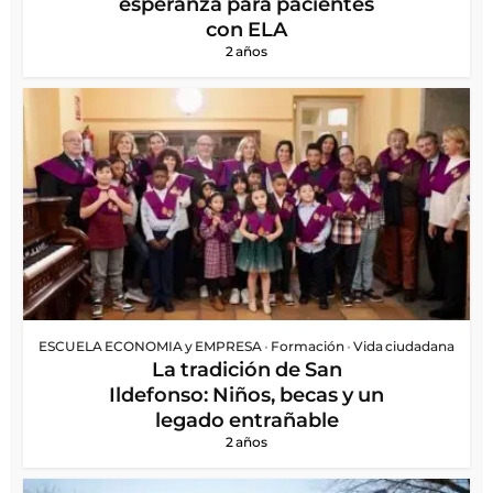
esperanza para pacientes
con ELA
2 años
ESCUELA ECONOMIA y EMPRESA
•
Formación
•
Vida ciudadana
La tradición de San
Ildefonso: Niños, becas y un
legado entrañable
2 años