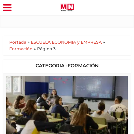
Portada
»
ESCUELA ECONOMIA y EMPRESA
»
Formación
»
Página 3
CATEGORIA -FORMACIÓN