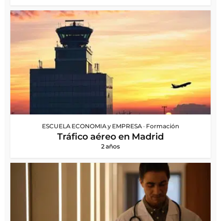
ESCUELA ECONOMIA y EMPRESA
•
Formación
Tráfico aéreo en Madrid
2 años