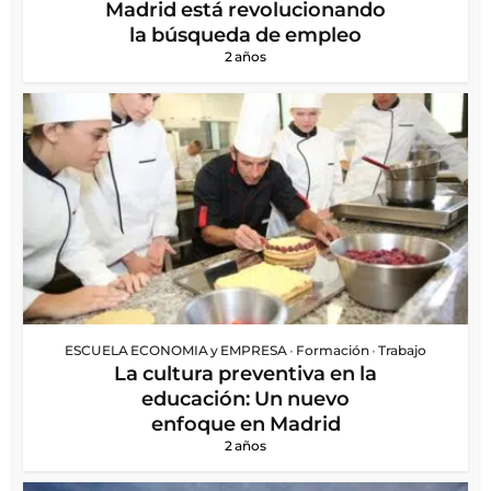
Madrid está revolucionando
la búsqueda de empleo
2 años
ESCUELA ECONOMIA y EMPRESA
•
Formación
•
Trabajo
La cultura preventiva en la
educación: Un nuevo
enfoque en Madrid
2 años