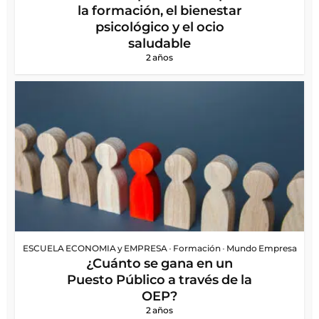
la formación, el bienestar
psicológico y el ocio
saludable
2 años
ESCUELA ECONOMIA y EMPRESA
•
Formación
•
Mundo Empresa
¿Cuánto se gana en un
Puesto Público a través de la
OEP?
2 años