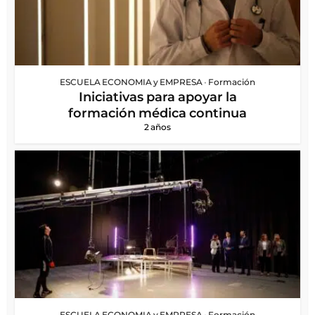
ESCUELA ECONOMIA y EMPRESA
•
Formación
Iniciativas para apoyar la
formación médica continua
2 años
ESCUELA ECONOMIA y EMPRESA
•
Formación