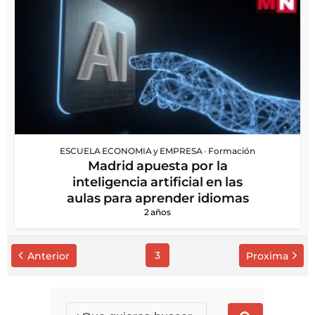
ESCUELA ECONOMIA y EMPRESA
•
Formación
Madrid apuesta por la
inteligencia artificial en las
aulas para aprender idiomas
2 años
3
Anterior
Proxima