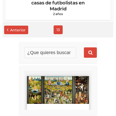
casas de futbolistas en
Madrid
2 años
13
Anterior