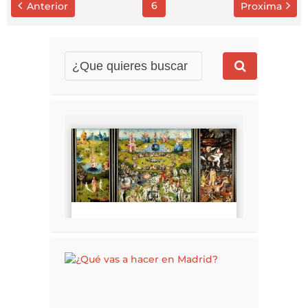
6
Anterior
Proxima