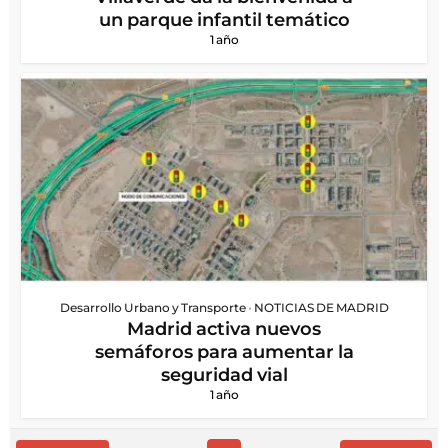
un parque infantil temático
1 año
Desarrollo Urbano y Transporte
•
NOTICIAS DE MADRID
Madrid activa nuevos
semáforos para aumentar la
seguridad vial
1 año