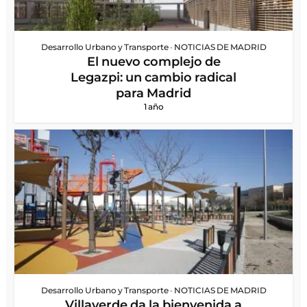
Desarrollo Urbano y Transporte
•
NOTICIAS DE MADRID
El nuevo complejo de
Legazpi: un cambio radical
para Madrid
1 año
Desarrollo Urbano y Transporte
•
NOTICIAS DE MADRID
Villaverde da la bienvenida a