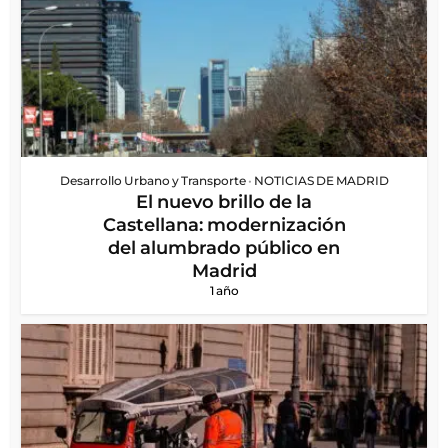
Desarrollo Urbano y Transporte
•
NOTICIAS DE MADRID
El nuevo brillo de la
Castellana: modernización
del alumbrado público en
Madrid
1 año