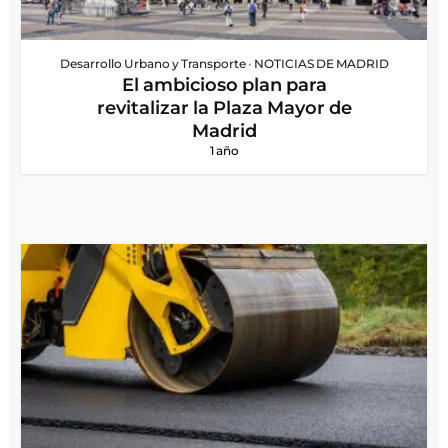
Desarrollo Urbano y Transporte
•
NOTICIAS DE MADRID
El ambicioso plan para
revitalizar la Plaza Mayor de
Madrid
1 año