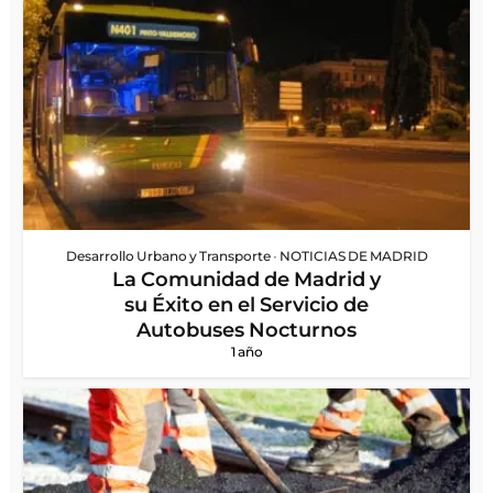
Desarrollo Urbano y Transporte
•
NOTICIAS DE MADRID
La Comunidad de Madrid y
su Éxito en el Servicio de
Autobuses Nocturnos
1 año