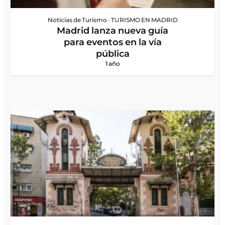
Noticias de Turismo
•
TURISMO EN MADRID
Madrid lanza nueva guía
para eventos en la vía
pública
1 año