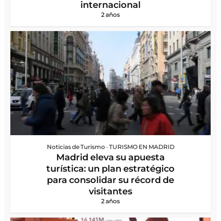
internacional
2 años
Noticias de Turismo
•
TURISMO EN MADRID
Madrid eleva su apuesta
turística: un plan estratégico
para consolidar su récord de
visitantes
2 años