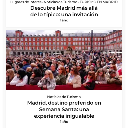
Lugares de Interés
•
Noticias de Turismo
•
TURISMO EN MADRID
Descubre Madrid más allá
de lo típico: una invitación
1 año
Noticias de Turismo
Madrid, destino preferido en
Semana Santa: una
experiencia inigualable
1 año