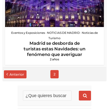
Eventos y Exposiciones
•
NOTICIAS DE MADRID
•
Noticias de
Turismo
Madrid se desborda de
turistas estas Navidades: un
fenómeno que averiguar
2 años
2
Anterior