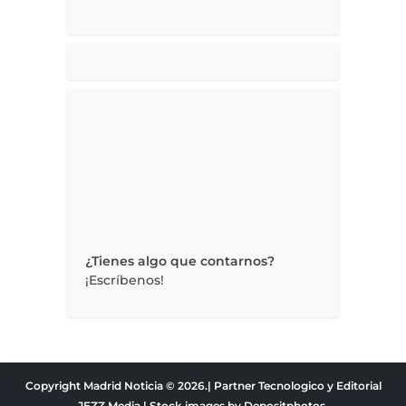
¿Tienes algo que contarnos?
¡Escríbenos!
Copyright Madrid Noticia © 2026.| Partner Tecnologico y Editorial
JEZZ Media
| Stock images by
Depositphotos
.