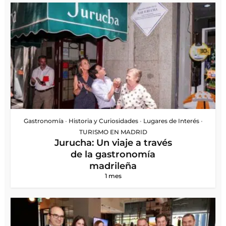
Gastronomía
•
Historia y Curiosidades
•
Lugares de Interés
•
TURISMO EN MADRID
Jurucha: Un viaje a través
de la gastronomía
madrileña
1 mes