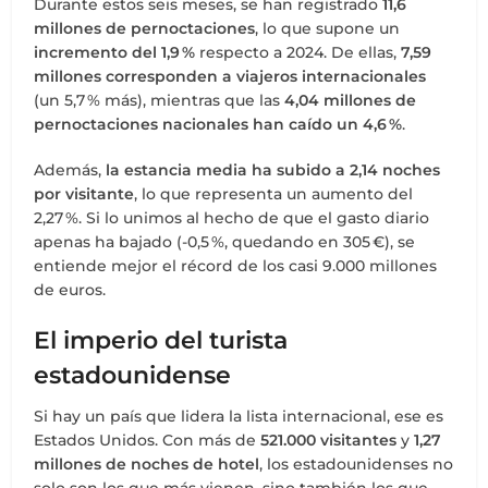
Durante estos seis meses, se han registrado
11,6
millones de pernoctaciones
, lo que supone un
incremento del 1,9 %
respecto a 2024. De ellas,
7,59
millones corresponden a viajeros internacionales
(un 5,7 % más), mientras que las
4,04 millones de
pernoctaciones nacionales han caído un 4,6 %
.
Además,
la estancia media ha subido a 2,14 noches
por visitante
, lo que representa un aumento del
2,27 %. Si lo unimos al hecho de que el gasto diario
apenas ha bajado (-0,5 %, quedando en 305 €), se
entiende mejor el récord de los casi 9.000 millones
de euros.
El imperio del turista
estadounidense
Si hay un país que lidera la lista internacional, ese es
Estados Unidos. Con más de
521.000 visitantes
y
1,27
millones de noches de hotel
, los estadounidenses no