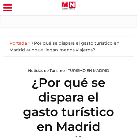
Portada
»
¿Por qué se dispara el gasto turístico en
Madrid aunque llegan menos viajeros?
Noticias de Turismo
•
TURISMO EN MADRID
¿Por qué se
dispara el
gasto turístico
en Madrid