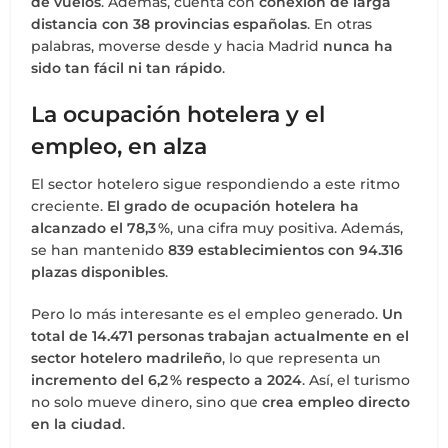
de vuelos
. Además, cuenta con
conexión de larga
distancia con 38 provincias españolas
. En otras
palabras, moverse desde y hacia Madrid
nunca ha
sido tan fácil ni tan rápido
.
La ocupación hotelera y el
empleo, en alza
El sector hotelero sigue respondiendo a este ritmo
creciente.
El grado de ocupación hotelera ha
alcanzado el 78,3 %
, una cifra muy positiva. Además,
se han mantenido
839 establecimientos con 94.316
plazas disponibles
.
Pero lo más interesante es el empleo generado.
Un
total de 14.471 personas trabajan actualmente en el
sector hotelero madrileño
, lo que representa un
incremento del 6,2 % respecto a 2024
. Así, el turismo
no solo mueve dinero, sino que
crea empleo directo
en la ciudad
.