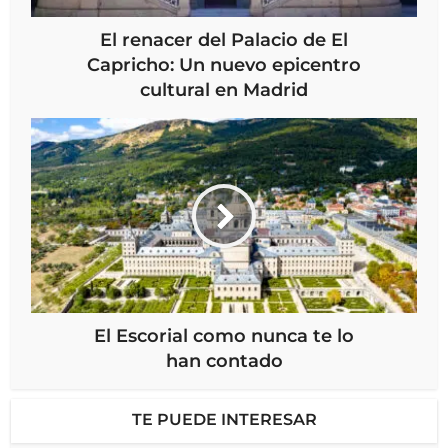
El renacer del Palacio de El
Capricho: Un nuevo epicentro
cultural en Madrid
El Escorial como nunca te lo
han contado
TE PUEDE INTERESAR