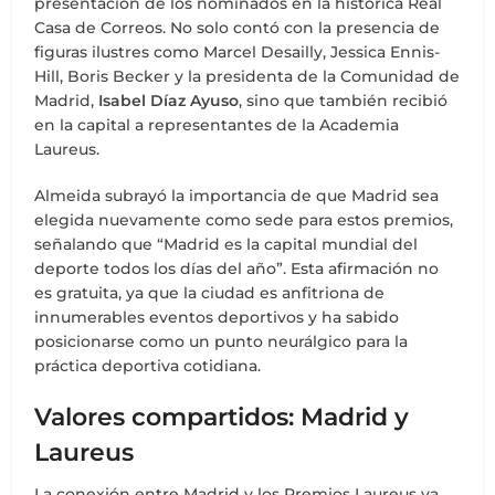
presentación de los nominados en la histórica Real
Casa de Correos. No solo contó con la presencia de
figuras ilustres como Marcel Desailly, Jessica Ennis-
Hill, Boris Becker y la presidenta de la Comunidad de
Madrid,
Isabel Díaz Ayuso
, sino que también recibió
en la capital a representantes de la Academia
Laureus.
Almeida subrayó la importancia de que Madrid sea
elegida nuevamente como sede para estos premios,
señalando que “Madrid es la capital mundial del
deporte todos los días del año”. Esta afirmación no
es gratuita, ya que la ciudad es anfitriona de
innumerables eventos deportivos y ha sabido
posicionarse como un punto neurálgico para la
práctica deportiva cotidiana.
Valores compartidos: Madrid y
Laureus
La conexión entre Madrid y los Premios Laureus va