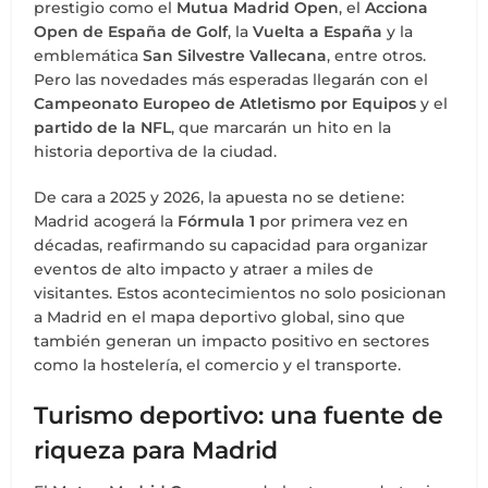
prestigio como el
Mutua Madrid Open
, el
Acciona
Open de España de Golf
, la
Vuelta a España
y la
emblemática
San Silvestre Vallecana
, entre otros.
Pero las novedades más esperadas llegarán con el
Campeonato Europeo de Atletismo por Equipos
y el
partido de la NFL
, que marcarán un hito en la
historia deportiva de la ciudad.
De cara a 2025 y 2026, la apuesta no se detiene:
Madrid acogerá la
Fórmula 1
por primera vez en
décadas, reafirmando su capacidad para organizar
eventos de alto impacto y atraer a miles de
visitantes. Estos acontecimientos no solo posicionan
a Madrid en el mapa deportivo global, sino que
también generan un impacto positivo en sectores
como la hostelería, el comercio y el transporte.
Turismo deportivo: una fuente de
riqueza para Madrid