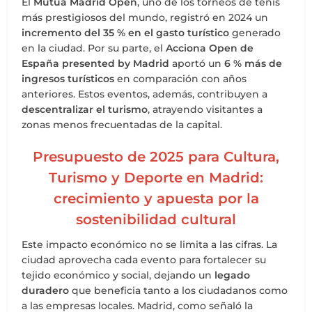
El
Mutua Madrid Open
, uno de los torneos de tenis
más prestigiosos del mundo, registró en 2024 un
incremento del 35 % en el gasto turístico
generado
en la ciudad. Por su parte, el
Acciona Open de
España presented by Madrid
aportó un
6 % más de
ingresos turísticos
en comparación con años
anteriores. Estos eventos, además, contribuyen a
descentralizar el turismo
, atrayendo visitantes a
zonas menos frecuentadas de la capital.
Presupuesto de 2025 para Cultura,
Turismo y Deporte en Madrid:
crecimiento y apuesta por la
sostenibilidad cultural
Este impacto económico no se limita a las cifras. La
ciudad aprovecha cada evento para fortalecer su
tejido económico y social, dejando un
legado
duradero
que beneficia tanto a los ciudadanos como
a las empresas locales. Madrid, como señaló la