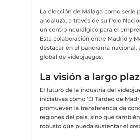
La elección de Málaga como sede pa
andaluza, a través de su Polo Nacio
un centro neurálgico para el empren
Esta colaboración entre Madrid y Má
destacar en el panorama nacional,
global de videojuegos.
La visión a largo pla
El futuro de la industria del video
iniciativas como ‘El Tardeo de Madr
promueven la transferencia de cono
regiones del país, sino que tambié
robusto que pueda sustentar el cre