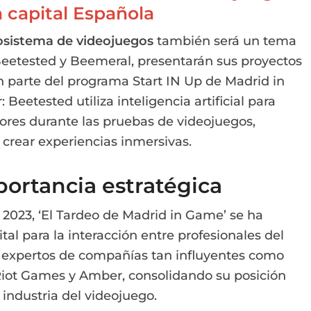
a capital Española
cosistema de videojuegos
también será un tema
Beetested y Beemeral, presentarán sus proyectos
 parte del programa Start IN Up de Madrid in
Beetested utiliza inteligencia artificial para
dores durante las pruebas de videojuegos,
crear experiencias inmersivas.
ortancia estratégica
2023, ‘El Tardeo de Madrid in Game’ se ha
al para la interacción entre profesionales del
r a expertos de compañías tan influyentes como
 Riot Games y Amber, consolidando su posición
industria del videojuego.