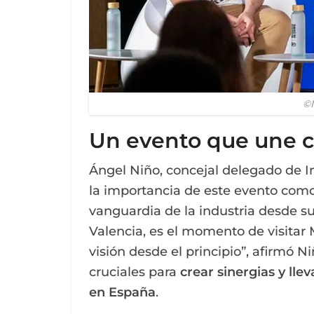
©
Un evento que une c
Ángel Niño, concejal delegado de 
la importancia de este evento com
vanguardia de la industria desde su
Valencia, es el momento de visitar
visión desde el principio”, afirmó N
cruciales para
crear sinergias y lle
en España
.