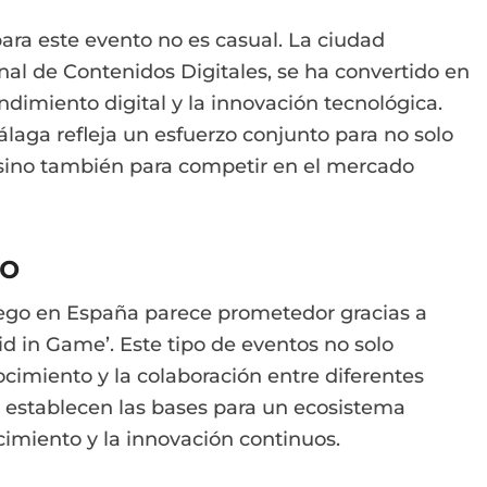
ra este evento no es casual. La ciudad
nal de Contenidos Digitales, se ha convertido en
dimiento digital y la innovación tecnológica.
laga refleja un esfuerzo conjunto para no solo
 sino también para competir en el mercado
zo
juego en España parece prometedor gracias a
id in Game’. Este tipo de eventos no solo
cimiento y la colaboración entre diferentes
n establecen las bases para un ecosistema
cimiento y la innovación continuos.