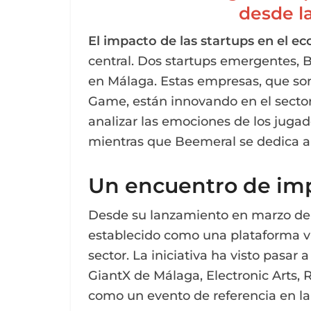
desde l
El impacto de las startups en el e
central. Dos startups emergentes, 
en Málaga. Estas empresas, que son
Game, están innovando en el sector: 
analizar las emociones de los juga
mientras que Beemeral se dedica a 
Un encuentro de imp
Desde su lanzamiento en marzo de 
establecido como una plataforma vit
sector. La iniciativa ha visto pasa
GiantX de Málaga, Electronic Arts,
como un evento de referencia en la 