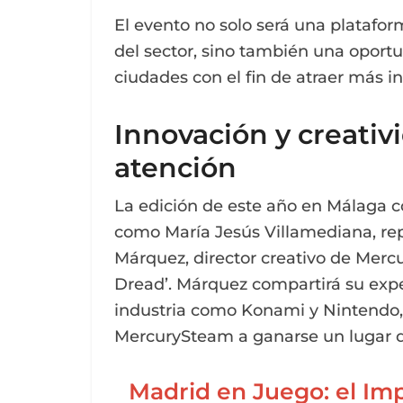
El evento no solo será una platafor
del sector, sino también una oport
ciudades con el fin de atraer más inv
Innovación y creativ
atención
La edición de este año en Málaga c
como María Jesús Villamediana, re
Márquez, director creativo de Merc
Dread’. Márquez compartirá su expe
industria como Konami y Nintendo, y
MercurySteam a ganarse un lugar d
Madrid en Juego: el Imp