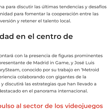
ma para discutir las últimas tendencias y desafíos
unidad para fomentar la cooperación entre las
ersión y retener el talento local.
idad en el centro de
ontará con la presencia de figuras prominentes
presentante de Madrid in Game, y José Luis
urySteam, conocido por su trabajo en ‘Metroid
riencia colaborando con gigantes de la
 discutirá las estrategias que han llevado a
estacado en el panorama internacional.
ulso al sector de los videojuegos