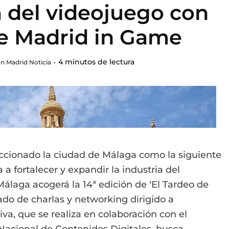
a del videojuego con
de Madrid in Game
4 minutos de lectura
n Madrid Noticia
ccionado la ciudad de Málaga como la siguiente
a fortalecer y expandir la industria del
álaga acogerá la 14ª edición de ‘El Tardeo de
do de charlas y networking dirigido a
tiva, que se realiza en colaboración con el