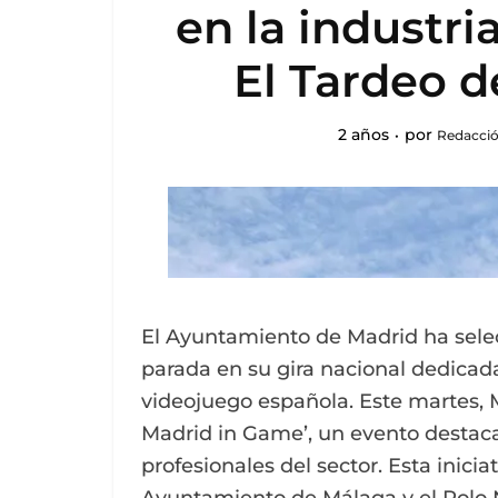
en la industri
El Tardeo 
2 años
por
Redacció
El Ayuntamiento de Madrid ha sele
parada en su gira nacional dedicada 
videojuego española. Este martes, M
Madrid in Game’, un evento destaca
profesionales del sector. Esta inicia