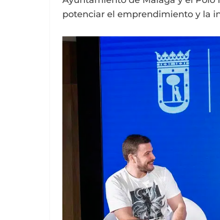
Ayuntamiento de Málaga y el Polo 
potenciar el emprendimiento y la i