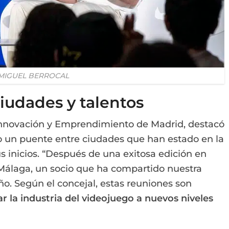
MIGUEL BERROCAL
iudades y talentos
Innovación y Emprendimiento de Madrid, destacó
o un puente entre ciudades que han estado en la
s inicios. “Después de una exitosa edición en
 Málaga, un socio que ha compartido nuestra
iño. Según el concejal, estas reuniones son
var la industria del videojuego a nuevos niveles