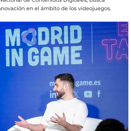
Nacional de Contenidos Digitales, busca
nnovación en el ámbito de los videojuegos.