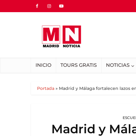
INICIO
TOURS GRATIS
NOTICIAS
Portada
»
Madrid y Málaga fortalecen lazos e
ESCUE
Madrid y Mála