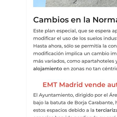
Cambios en la Norma
Este plan especial, que se espera a
modificar el uso de los suelos indus
Hasta ahora, sólo se permitía la con
modificación implica un cambio imp
más variados, como apartahoteles y
alojamiento
en zonas no tan céntri
EMT Madrid vende aut
El Ayuntamiento, dirigido por el Á
bajo la batuta de Borja Carabante, 
estos espacios debido a la
terciariz