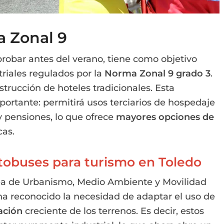
 Zonal 9
probar antes del verano, tiene como objetivo
triales regulados por la
Norma Zonal 9 grado 3
.
strucción de hoteles tradicionales. Esta
ortante: permitirá usos terciarios de hospedaje
 pensiones, lo que ofrece
mayores opciones de
cas.
obuses para turismo en Toledo
rea de Urbanismo, Medio Ambiente y Movilidad
ha reconocido la necesidad de adaptar el uso de
ación
creciente de los terrenos. Es decir, estos