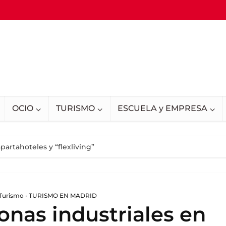
OCIO
TURISMO
ESCUELA y EMPRESA
partahoteles y “flexliving”
 Turismo
•
TURISMO EN MADRID
onas industriales en