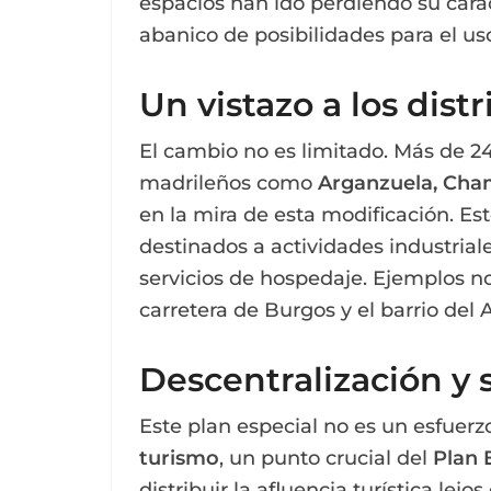
espacios han ido perdiendo su cará
abanico de posibilidades para el uso
Un vistazo a los dist
El cambio no es limitado. Más de 24
madrileños como
Arganzuela, Cham
en la mira de esta modificación. Es
destinados a actividades industria
servicios de hospedaje. Ejemplos no
carretera de Burgos y el barrio del 
Descentralización y 
Este plan especial no es un esfuerz
turismo
, un punto crucial del
Plan 
distribuir la afluencia turística lej