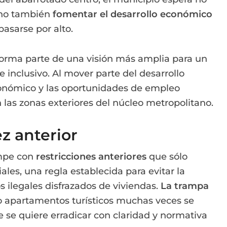
sino también
fomentar el desarrollo económico
pasarse por alto.
 forma parte de una visión más amplia para un
e inclusivo. Al mover parte del desarrollo
económico y las oportunidades de empleo
las zonas exteriores del núcleo metropolitano.
z anterior
ompe con
restricciones anteriores
que sólo
ales, una regla establecida para evitar la
s ilegales disfrazados de viviendas.
La trampa
o apartamentos turísticos muchas veces se
e se quiere erradicar con claridad y normativa