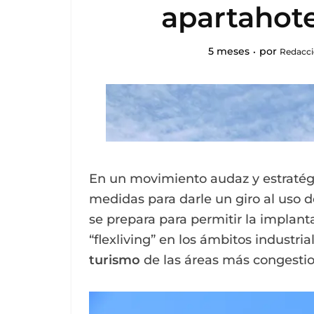
apartahotel
5 meses
por
Redacci
En un movimiento audaz y estratég
medidas para darle un giro al uso d
se prepara para permitir la implan
“flexliving” en los ámbitos industri
turismo
de las áreas más congestio