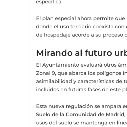
específica.
El plan especial ahora permite que 
donde el uso terciario coexista con 
de hospedaje acorde a su proceso 
Mirando al futuro u
El Ayuntamiento evaluará otros ámb
Zonal 9, que abarca los polígonos i
asimilabilidad y características de 
incluidos en futuras fases de este p
Esta nueva regulación se ampara en 
Suelo de la Comunidad de Madrid
,
usos del suelo se mantenga en línea