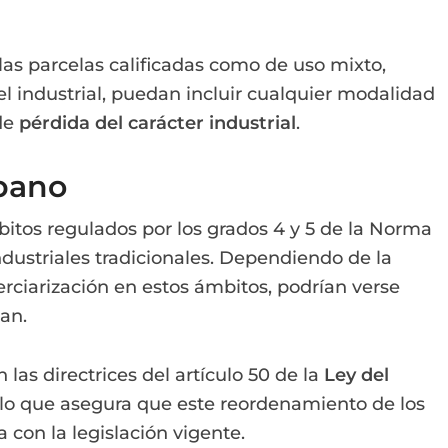
las parcelas calificadas como de uso mixto,
el industrial, puedan incluir cualquier modalidad
de
pérdida del carácter industrial
.
rbano
itos regulados por los grados 4 y 5 de la Norma
ndustriales tradicionales. Dependiendo de la
terciarización en estos ámbitos, podrían verse
lan.
las directrices del artículo 50 de la
Ley del
 lo que asegura que este reordenamiento de los
 con la legislación vigente.