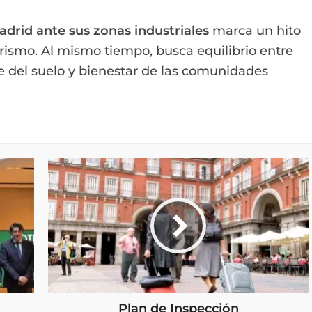
drid ante sus zonas industriales
marca un hito
turismo. Al mismo tiempo, busca equilibrio entre
e del suelo y bienestar de las comunidades
Plan de Inspección