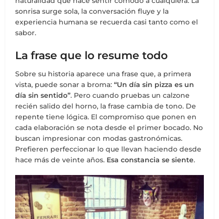
naturalidad que hace sentir cómodo a cualquiera. La
sonrisa surge sola, la conversación fluye y la
experiencia humana se recuerda casi tanto como el
sabor.
La frase que lo resume todo
Sobre su historia aparece una frase que, a primera
vista, puede sonar a broma:
“Un día sin pizza es un
día sin sentido”
. Pero cuando pruebas un calzone
recién salido del horno, la frase cambia de tono. De
repente tiene lógica. El compromiso que ponen en
cada elaboración se nota desde el primer bocado. No
buscan impresionar con modas gastronómicas.
Prefieren perfeccionar lo que llevan haciendo desde
hace más de veinte años.
Esa constancia se siente
.