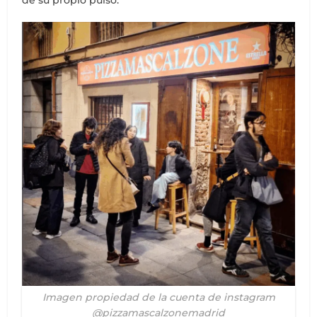
de su propio pulso.
Imagen propiedad de la cuenta de instagram
@pizzamascalzonemadrid