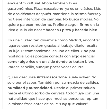
encuentro cultural. Ahora también lo es
gastronómico. Pizzamascalzone ya es un clásico. Más
de dos décadas después, mantiene la misma fuerza y
no tiene intención de cambiar. No busca modas. No
quiere parecer moderno. Prefiere seguir firme en la
idea que lo vio nacer:
hacer su pizza y hacerla bien
.
En una ciudad tan dinámica como Madrid, encontrar
lugares que resisten gracias al trabajo diario resulta
un lujo. Pizzamascalzone es uno de ellos. Y no por
nostalgia. Lo es porque conecta con algo esencial:
comer algo rico en un sitio donde te tratan bien
.
Parece sencillo, aunque pocas veces ocurre.
Quien descubre
Pizzamascalzone
suele volver. No
solo por el sabor. También por su mezcla de
calidez
,
humildad
y
autenticidad
. Desde el primer saludo
hasta el último sorbo de cerveza, todo fluye con una
naturalidad que hace que muchas personas repitan
la misma frase antes de salir:
“Hay que volver”
.