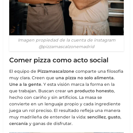
Imagen propiedad de la cuenta de instagram
@pizzamascalzonemadrid
Comer pizza como acto social
El equipo de
Pizzamascalzone
comparte una filosofía
muy clara. Creen que
una pizza no solo alimenta
.
Une a la gente
. Y esta visión marca la forma en la
que trabajan. Buscan crear
un producto honesto
,
hecho con cariño y sin artificios. La masa se
convierte en un lenguaje propio y cada ingrediente
juega un rol preciso. El resultado refleja una manera
muy madrileña de entender la vida:
sencillez
,
gusto
,
cercanía
y ganas de disfrutar.