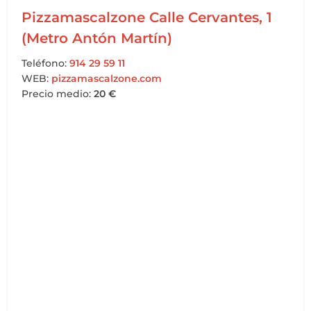
Pizzamascalzone Calle Cervantes, 1
(Metro Antón Martín)
Teléfono:
914 29 59 11
WEB:
pizzamascalzone.com
Precio medio:
20 €