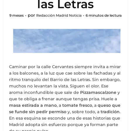
las Letras
por
9 meses
Redacción Madrid Noticia
6 minutos de lectura
Caminar por la calle Cervantes siempre invita a mirar
a los balcones, a la luz que cae sobre las fachadas y al
ritmo tranquilo del Barrio de las Letras. Sin embargo,
muchos no levantan la vista. Siguen el olor. Ese
aroma inconfundible que sale de
Pizzamascalzone
y
que te obliga a frenar aunque tengas prisa. Huele a
masa estirada a mano
, a
tomate fresco
, a
queso que
se funde sin pedir permiso
y, sobre todo, a
tradición
.
En esa esquina se esconde una de esas historias que
Madrid adopta sin esfuerzo porque ya forman parte