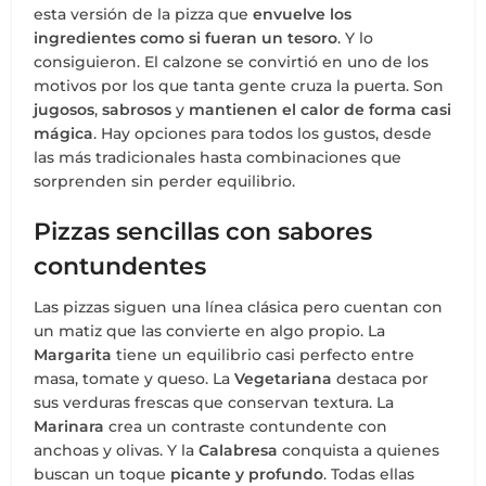
esta versión de la pizza que
envuelve los
ingredientes como si fueran un tesoro
. Y lo
consiguieron. El calzone se convirtió en uno de los
motivos por los que tanta gente cruza la puerta. Son
jugosos
,
sabrosos
y
mantienen el calor de forma casi
mágica
. Hay opciones para todos los gustos, desde
las más tradicionales hasta combinaciones que
sorprenden sin perder equilibrio.
Pizzas sencillas con sabores
contundentes
Las pizzas siguen una línea clásica pero cuentan con
un matiz que las convierte en algo propio. La
Margarita
tiene un equilibrio casi perfecto entre
masa, tomate y queso. La
Vegetariana
destaca por
sus verduras frescas que conservan textura. La
Marinara
crea un contraste contundente con
anchoas y olivas. Y la
Calabresa
conquista a quienes
buscan un toque
picante y profundo
. Todas ellas