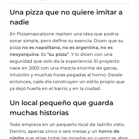
Una pizza que no quiere imitar a
nadie
En Pizzamascalzone repiten una idea que podría
sonar simple, pero define su esencia. Dicen que su
pizza
no es napolitana, no es argentina, no es
neoyorquina
. Es
“su pizza”
. Y lo dicen con una
seguridad que solo da la experiencia. El proyecto
nace en 2002 con una mezcla enorme de ganas,
intuición y muchas horas pegadas al horno. Desde
entonces, cada día construyen un estilo propio que
ya dejó huella en el barrio y en la ciudad.
Un local pequeño que guarda
muchas historias
Todo empieza en un pequeño local de ladrillo visto.
Dentro, apenas cinco o seis mesas y un
horno de
piedra
que atrae todas las miradas en cuanto se abre