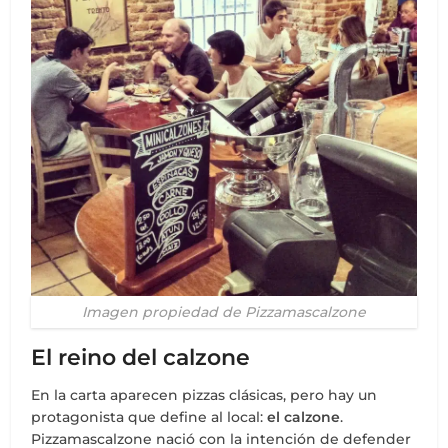
Imagen propiedad de Pizzamascalzone
El reino del calzone
En la carta aparecen pizzas clásicas, pero hay un
protagonista que define al local:
el calzone
.
Pizzamascalzone nació con la intención de defender