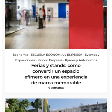
Economia
•
ESCUELA ECONOMIA y EMPRESA
•
Eventos y
Exposiciones
•
Mundo Empresa
•
Pymes y Autonomos
Ferias y stands: cómo
convertir un espacio
efímero en una experiencia
de marca memorable
4 semanas