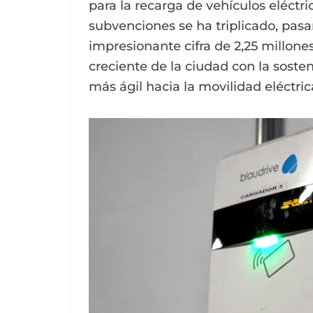
para la recarga de vehículos eléctr
subvenciones se ha triplicado, pas
impresionante cifra de 2,25 millone
creciente de la ciudad con la sosteni
más ágil hacia la movilidad eléctric