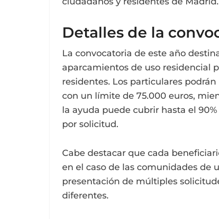
ciudadanos y residentes de Madrid.
Detalles de la convo
La convocatoria de este año destin
aparcamientos de uso residencial 
residentes. Los particulares podrán
con un límite de 75.000 euros, mie
la ayuda puede cubrir hasta el 90%
por solicitud.
Cabe destacar que cada beneficiari
en el caso de las comunidades de us
presentación de múltiples solicit
diferentes.