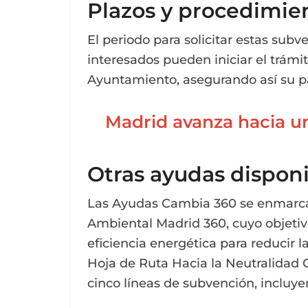
Plazos y procedimien
El periodo para solicitar estas subv
interesados pueden iniciar el trámi
Ayuntamiento, asegurando así su pa
Madrid avanza hacia un
Otras ayudas dispon
Las Ayudas Cambia 360 se enmarcan
Ambiental Madrid 360, cuyo objetivo
eficiencia energética para reducir l
Hoja de Ruta Hacia la Neutralidad 
cinco líneas de subvención, incluye