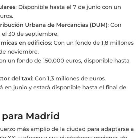
ulares
: Disponible hasta el 7 de junio con un
uros.
istribución Urbana de Mercancías (DUM)
: Con
 el 30 de septiembre.
micas en edificios
: Con un fondo de 1,8 millones
 de noviembre.
Con un fondo de 150.000 euros, disponible hasta
tor del taxi
: Con 1,3 millones de euros
á en junio y estará disponible hasta el final de
 para Madrid
sfuerzo más amplio de la ciudad para adaptarse a
glo XXI y ofrecer a sus ciudadanos opciones de