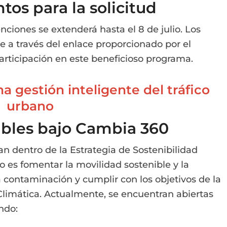
tos para la solicitud
enciones se extenderá hasta el 8 de julio. Los
te a través del enlace proporcionado por el
rticipación en este beneficioso programa.
a gestión inteligente del tráfico
urbano
ibles bajo Cambia 360
 dentro de la Estrategia de Sostenibilidad
 es fomentar la movilidad sostenible y la
a contaminación y cumplir con los objetivos de la
Climática. Actualmente, se encuentran abiertas
ndo: