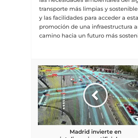
transporte más limpias y sostenible
y las facilidades para acceder a es
promoción de una infraestructura
camino hacia un futuro más sosteni
Madrid invierte en