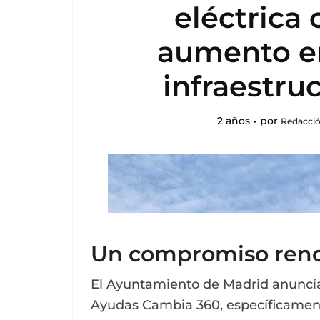
eléctrica 
aumento en
infraestru
2 años
por
Redacció
Un compromiso renov
El Ayuntamiento de Madrid anuncia
Ayudas Cambia 360, específicamente