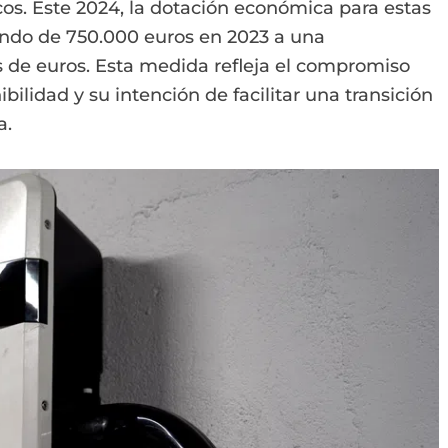
icos. Este 2024, la dotación económica para estas
ando de 750.000 euros en 2023 a una
s de euros. Esta medida refleja el compromiso
bilidad y su intención de facilitar una transición
a.