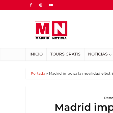
INICIO
TOURS GRATIS
NOTICIAS
Portada
»
Madrid impulsa la movilidad eléctri
Desar
Madrid imp