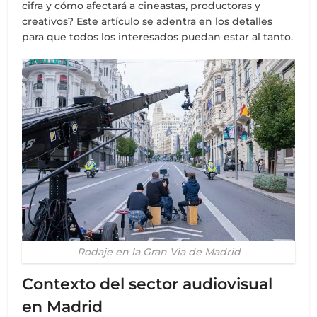
cifra y cómo afectará a cineastas, productoras y
creativos? Este artículo se adentra en los detalles
para que todos los interesados puedan estar al tanto.
Rodaje en la Gran Via de Madrid
Contexto del sector audiovisual
en Madrid