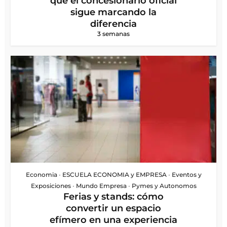
qué el concesionario oficial
sigue marcando la
diferencia
3 semanas
Economia
•
ESCUELA ECONOMIA y EMPRESA
•
Eventos y
Exposiciones
•
Mundo Empresa
•
Pymes y Autonomos
Ferias y stands: cómo
convertir un espacio
efímero en una experiencia