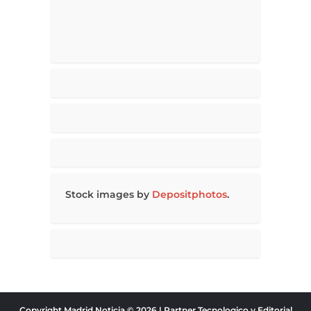
Stock images by
Depositphotos
.
Copyright Madrid Noticia © 2026.| Partner Tecnologico y Editorial