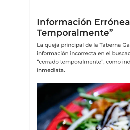
Información Errónea:
Temporalmente”
La queja principal de la Taberna Ga
información incorrecta en el busca
“cerrado temporalmente”, como indi
inmediata.