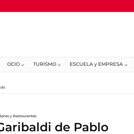
OCIO
TURISMO
ESCUELA y EMPRESA
ias
Bares y Restaurantes
Garibaldi de Pablo