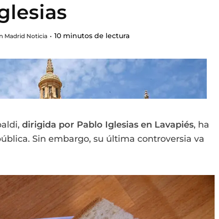
Iglesias
10 minutos de lectura
n Madrid Noticia
aldi,
dirigida por Pablo Iglesias en Lavapiés
, ha
pública. Sin embargo, su última controversia va