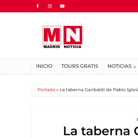
INICIO
TOURS GRATIS
NOTICIAS
Portada
»
La taberna Garibaldi de Pablo Igles
La taberna 