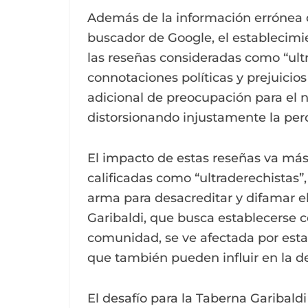
Además de la información errónea q
buscador de Google, el establecimi
las reseñas consideradas como “ultr
connotaciones políticas y prejuicio
adicional de preocupación para el 
distorsionando injustamente la per
El impacto de estas reseñas va más a
calificadas como “ultraderechistas”
arma para desacreditar y difamar e
Garibaldi, que busca establecerse 
comunidad, se ve afectada por estas
que también pueden influir en la de
El desafío para la Taberna Garibaldi 