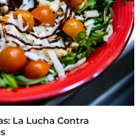
s: La Lucha Contra
os