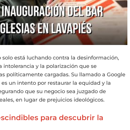
o solo está luchando contra la desinformación,
 intolerancia y la polarización que se
ñas políticamente cargadas. Su llamado a Google
s es un intento por restaurar la equidad y la
asegurando que su negocio sea juzgado de
ales, en lugar de prejuicios ideológicos.
scindibles para descubrir la