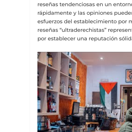
reseñas tendenciosas en un entorno
rápidamente y las opiniones pueden
esfuerzos del establecimiento por m
reseñas “ultraderechistas” represe
por establecer una reputación sólid