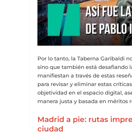
Por lo tanto, la Taberna Garibaldi n
sino que también está desafiando la
manifiestan a través de estas rese
para revisar y eliminar estas crítica
objetividad en el espacio digital, 
manera justa y basada en méritos re
Madrid a pie: rutas impre
ciudad