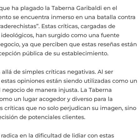
ue ha plagado la Taberna Garibaldi en el
ento se encuentra inmerso en una batalla contra
aderechistas”. Estas críticas, cargadas de
s ideológicos, han surgido como una fuente
negocio, ya que perciben que estas reseñas están
cepción pública de su establecimiento.
llá de simples críticas negativas. Al ser
, estas opiniones están siendo utilizadas como un
l negocio de manera injusta. La Taberna
como un lugar acogedor y diverso para la
 críticas que no solo perjudican su imagen, sino
cisión de potenciales clientes.
radica en la dificultad de lidiar con estas