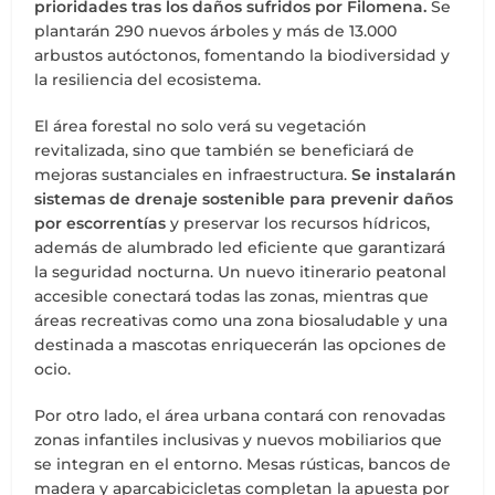
prioridades tras los daños sufridos por Filomena.
Se
plantarán 290 nuevos árboles y más de 13.000
arbustos autóctonos, fomentando la biodiversidad y
la resiliencia del ecosistema.
El área forestal no solo verá su vegetación
revitalizada, sino que también se beneficiará de
mejoras sustanciales en infraestructura.
Se instalarán
sistemas de drenaje sostenible para prevenir daños
por escorrentías
y preservar los recursos hídricos,
además de alumbrado led eficiente que garantizará
la seguridad nocturna. Un nuevo itinerario peatonal
accesible conectará todas las zonas, mientras que
áreas recreativas como una zona biosaludable y una
destinada a mascotas enriquecerán las opciones de
ocio.
Por otro lado, el área urbana contará con renovadas
zonas infantiles inclusivas y nuevos mobiliarios que
se integran en el entorno. Mesas rústicas, bancos de
madera y aparcabicicletas completan la apuesta por