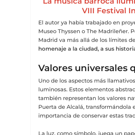
La música barroca ilumi
VIII Festival
El autor ya había trabajado en pro
Museo Thyssen o The Madrileñer. Pe
Madrid va más allá de los límites de
homenaje a la ciudad, a sus histori
Valores universales q
Uno de los aspectos más llamativos 
luminosas. Estos elementos abstrac
también representan los valores na
Puerta de Alcalá, transformándola en
importancia de conservar estas trad
La luz, como símbolo, juega un pape