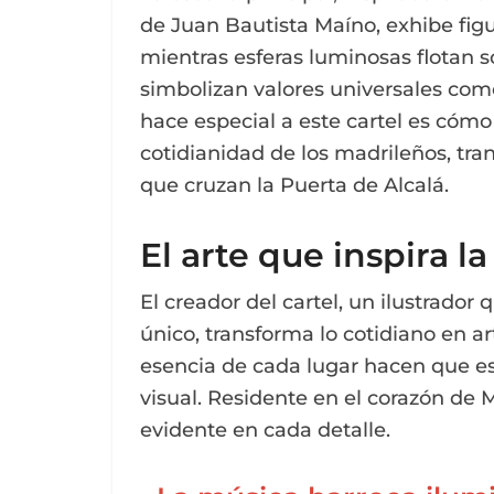
de Juan Bautista Maíno, exhibe fig
mientras esferas luminosas flotan so
simbolizan valores universales como
hace especial a este cartel es cómo
cotidianidad de los madrileños, tra
que cruzan la Puerta de Alcalá.
El arte que inspira l
El creador del cartel, un ilustrado
único, transforma lo cotidiano en ar
esencia de cada lugar hacen que est
visual. Residente en el corazón de M
evidente en cada detalle.