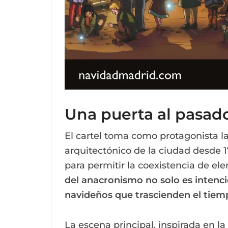
Una puerta al pasado
El cartel toma como protagonista l
arquitectónico de la ciudad desde 1
para permitir la coexistencia de el
del anacronismo no solo es intencio
navideños que trascienden el tiem
La escena principal, inspirada en l