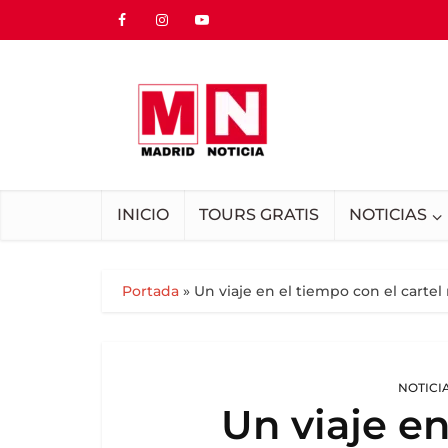
INICIO
TOURS GRATIS
NOTICIAS
Portada
»
Un viaje en el tiempo con el carte
NOTICI
Un viaje en