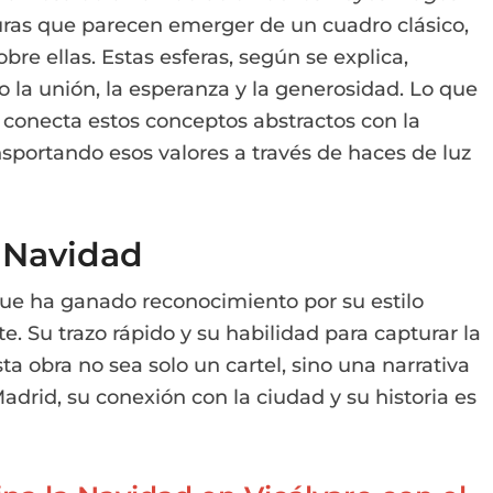
uras que parecen emerger de un cuadro clásico,
bre ellas. Estas esferas, según se explica,
 la unión, la esperanza y la generosidad. Lo que
 conecta estos conceptos abstractos con la
nsportando esos valores a través de haces de luz
a Navidad
r que ha ganado reconocimiento por su estilo
te. Su trazo rápido y su habilidad para capturar la
a obra no sea solo un cartel, sino una narrativa
adrid, su conexión con la ciudad y su historia es