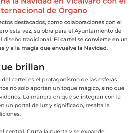
na la Navidad en Vicálvaro con el
 Internacional de Órgano
yectos destacados, como colaboraciones con el
ro esta vez, su obra para el Ayuntamiento de
l diseño tradicional.
El cartel se convierte en un
as y a la magia que envuelve la Navidad.
ue brillan
del cartel es el protagonismo de las esferas
tos no solo aportan un toque mágico, sino que
videños. La manera en que se integran con la
 un portal de luz y significado, resalta la
iciones.
l central. Cruza la puerta y se expande,