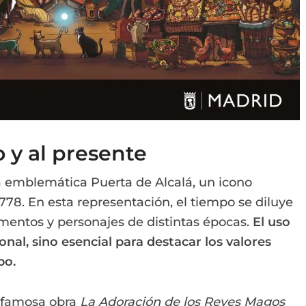
 y al presente
a emblemática Puerta de Alcalá, un icono
778. En esta representación, el tiempo se diluye
ementos y personajes de distintas épocas.
El uso
nal, sino esencial para destacar los valores
po.
a famosa obra
La Adoración de los Reyes Magos