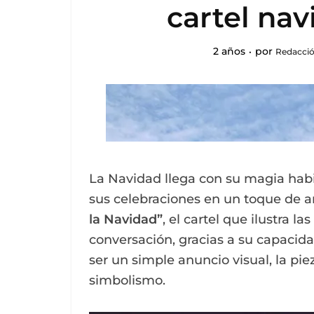
cartel na
2 años
por
Redacció
La Navidad llega con su magia habi
sus celebraciones en un toque de ar
la Navidad”
, el cartel que ilustra l
conversación, gracias a su capacida
ser un simple anuncio visual, la pie
simbolismo.