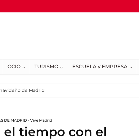
OCIO
TURISMO
ESCUELA y EMPRESA
l navideño de Madrid
AS DE MADRID
•
Vive Madrid
 el tiempo con el