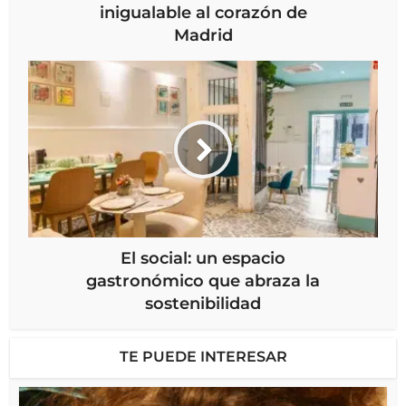
inigualable al corazón de
Madrid
El social: un espacio
gastronómico que abraza la
sostenibilidad
TE PUEDE INTERESAR