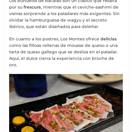
Los buñuelos de bacalao son un clásico que resalta
por su
frescura
, mientras que el ceviche-sashimi de
vieiras sorprende a los paladares más exigentes. Sin
olvidar la hamburguesa de wagyu y el secreto
ibérico, que están diseñados para deleitar.
En cuanto a los postres, Los Montes ofrece
delicias
como las filloas rellenas de mousse de queso o una
tarta de queso gallego que se desliza en el paladar.
Aquí, el dulce cierra la experiencia con broche de
oro.