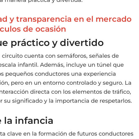
na manera práctica y divertida.
d y transparencia en el mercado
culos de ocasión
ue práctico y divertido
 circuito cuenta con semáforos, señales de
escala infantil. Además, incluye un túnel que
 los pequeños conductores una experiencia
ión, pero en un entorno controlado y seguro. La
interacción directa con los elementos de tráfico,
su significado y la importancia de respetarlos.
 la infancia
ta clave en la formación de futuros conductores