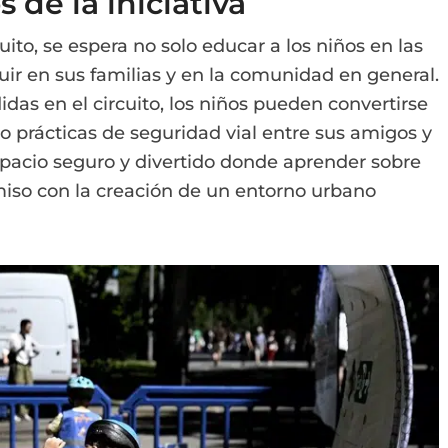
 de la iniciativa
ito, se espera no solo educar a los niños en las
luir en sus familias y en la comunidad en general.
didas en el circuito, los niños pueden convertirse
prácticas de seguridad vial entre sus amigos y
spacio seguro y divertido donde aprender sobre
miso con la creación de un entorno urbano