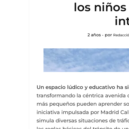
los niños
in
2 años
por
Redacció
Un espacio lúdico y educativo ha s
transformando la céntrica avenida
más pequeños pueden aprender sobr
iniciativa impulsada por Madrid Call
simula diversas situaciones de tráfi