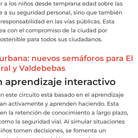
r a los niños desde temprana edad sobre las
ye a su seguridad personal, sino que también
esponsabilidad en las vías públicas. Esta
inea con el compromiso de la ciudad por
sostenible para todos sus ciudadanos.
 urbana: nuevos semáforos para El
ral y Valdebebas
 aprendizaje interactivo
 este circuito está basado en el aprendizaje
cipan activamente y aprenden haciendo. Esta
en la retención de conocimiento a largo plazo,
omo la seguridad vial. Al simular situaciones
s niños tomen decisiones, se fomenta un