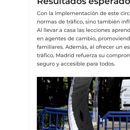
Resultados esperados
Con la implementación de este circu
normas de tráfico, sino también inf
Al llevar a casa las lecciones apren
en agentes de cambio, promoviendo 
familiares. Además, al ofrecer un e
tráfico, Madrid refuerza su compro
seguro y accesible para todos.