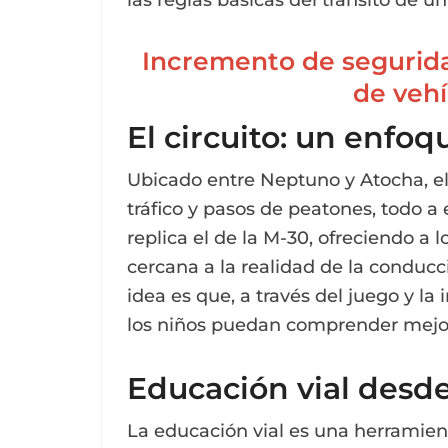
las reglas básicas del tránsito de u
Incremento de segurida
de vehí
El circuito: un enfoq
Ubicado entre Neptuno y Atocha, el
tráfico y pasos de peatones, todo a 
replica el de la M-30, ofreciendo a
cercana a la realidad de la conducc
idea es que, a través del juego y la 
los niños puedan comprender mejor 
Educación vial desde
La educación vial es una herramien