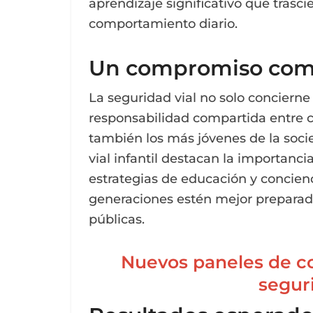
aprendizaje significativo que trasc
comportamiento diario.
Un compromiso com
La seguridad vial no solo concierne
responsabilidad compartida entre co
también los más jóvenes de la socie
vial infantil destacan la importanci
estrategias de educación y concienc
generaciones estén mejor preparada
públicas.
Nuevos paneles de co
segur