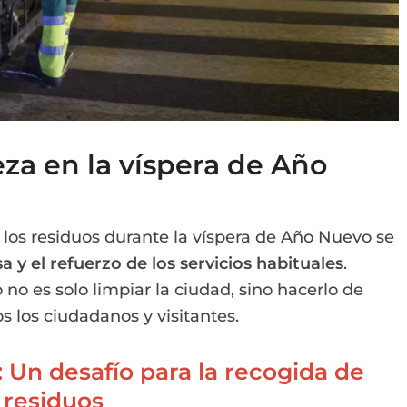
eza en la víspera de Año
los residuos durante la víspera de Año Nuevo se
a y el refuerzo de los servicios habituales
.
no es solo limpiar la ciudad, sino hacerlo de
s los ciudadanos y visitantes.
 Un desafío para la recogida de
residuos