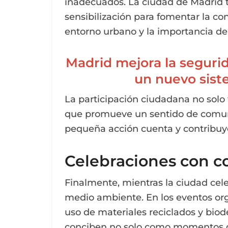
inadecuados. La ciudad de Madrid
sensibilización para fomentar la co
entorno urbano y la importancia del 
Madrid mejora la segurid
un nuevo sist
La participación ciudadana no solo f
que promueve un sentido de comun
pequeña acción cuenta y contribuy
Celebraciones con c
Finalmente, mientras la ciudad cel
medio ambiente. En los eventos or
uso de materiales reciclados y bio
conciben no solo como momentos d