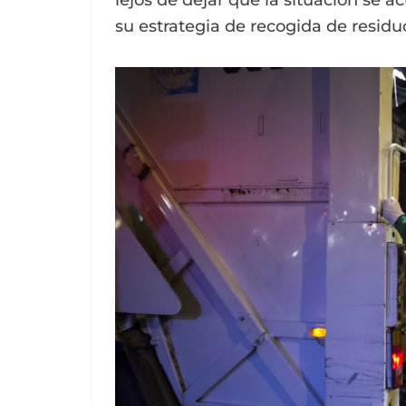
lejos de dejar que la situación se
su estrategia de recogida de resid