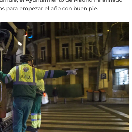
 acumule, el Ayuntamiento de Madrid ha afinado
uos para empezar el año con buen pie.