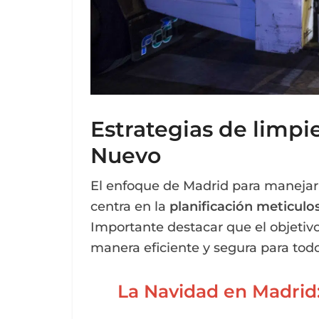
Estrategias de limpi
Nuevo
El enfoque de Madrid para manejar 
centra en la
planificación meticulos
Importante destacar que el objetivo 
manera eficiente y segura para todo
La Navidad en Madrid: