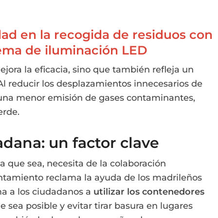
ad en la recogida de residuos con
ema de iluminación LED
jora la eficacia, sino que también refleja un
 Al reducir los desplazamientos innecesarios de
 una menor emisión de gases contaminantes,
erde.
dana: un factor clave
ada que sea, necesita de la colaboración
untamiento reclama la ayuda de los madrileños
a a los ciudadanos a
utilizar los contenedores
e sea posible y evitar tirar basura en lugares