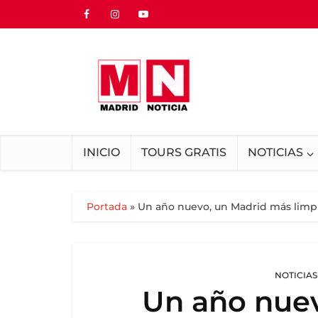
INICIO
TOURS GRATIS
NOTICIAS
Portada
»
Un año nuevo, un Madrid más limpio
NOTICIAS
Un año nue