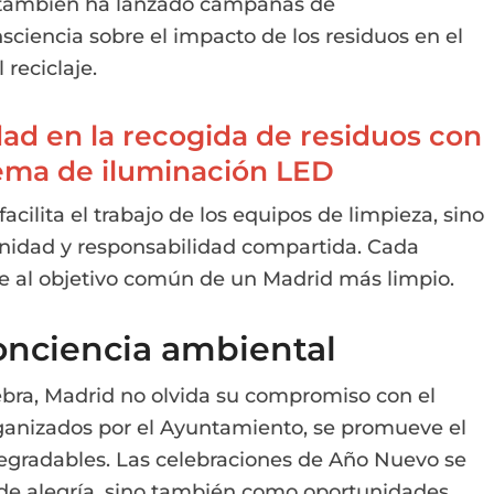
 también ha lanzado campañas de
nsciencia sobre el impacto de los residuos en el
reciclaje.
ad en la recogida de residuos con
ema de iluminación LED
acilita el trabajo de los equipos de limpieza, sino
idad y responsabilidad compartida. Cada
e al objetivo común de un Madrid más limpio.
onciencia ambiental
ebra, Madrid no olvida su compromiso con el
ganizados por el Ayuntamiento, se promueve el
degradables. Las celebraciones de Año Nuevo se
e alegría, sino también como oportunidades