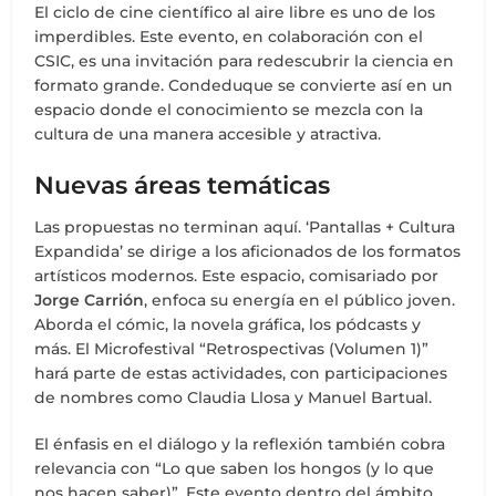
El ciclo de cine científico al aire libre es uno de los
imperdibles. Este evento, en colaboración con el
CSIC, es una invitación para redescubrir la ciencia en
formato grande. Condeduque se convierte así en un
espacio donde el conocimiento se mezcla con la
cultura de una manera accesible y atractiva.
Nuevas áreas temáticas
Las propuestas no terminan aquí. ‘Pantallas + Cultura
Expandida’ se dirige a los aficionados de los formatos
artísticos modernos. Este espacio, comisariado por
Jorge Carrión
, enfoca su energía en el público joven.
Aborda el cómic, la novela gráfica, los pódcasts y
más. El Microfestival “Retrospectivas (Volumen 1)”
hará parte de estas actividades, con participaciones
de nombres como Claudia Llosa y Manuel Bartual.
El énfasis en el diálogo y la reflexión también cobra
relevancia con “Lo que saben los hongos (y lo que
nos hacen saber)”. Este evento dentro del ámbito