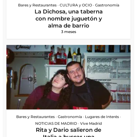
Bares y Restaurantes
•
CULTURA y OCIO
•
Gastronomía
La Dichosa, una taberna
con nombre juguetón y
alma de barrio
3 meses
Bares y Restaurantes
•
Gastronomía
•
Lugares de Interés
•
NOTICIAS DE MADRID
•
Vive Madrid
Rita y Dario salieron de
Italia a buscar una