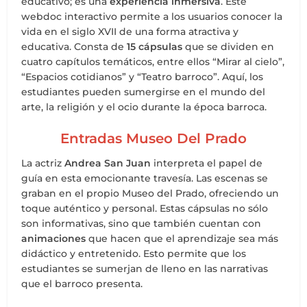
educativo; es una
experiencia inmersiva
. Este
webdoc interactivo permite a los usuarios conocer la
vida en el siglo XVII de una forma atractiva y
educativa. Consta de
15 cápsulas
que se dividen en
cuatro capítulos temáticos, entre ellos “Mirar al cielo”,
“Espacios cotidianos” y “Teatro barroco”. Aquí, los
estudiantes pueden sumergirse en el mundo del
arte, la religión y el ocio durante la época barroca.
Entradas Museo Del Prado
La actriz
Andrea San Juan
interpreta el papel de
guía en esta emocionante travesía. Las escenas se
graban en el propio Museo del Prado, ofreciendo un
toque auténtico y personal. Estas cápsulas no sólo
son informativas, sino que también cuentan con
animaciones
que hacen que el aprendizaje sea más
didáctico y entretenido. Esto permite que los
estudiantes se sumerjan de lleno en las narrativas
que el barroco presenta.