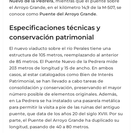
Nuevo de la Pedrera
, mientras que el puente sobre
el Arroyo Grande, en el kilómetro 14,9 de la M-507, se
conoce como
Puente del Arroyo Grande
.
Especificaciones técnicas y
conservación patrimonial
El nuevo viaducto sobre el río Perales tiene una
estructura de 105 metros, reemplazando al anterior
de 85 metros. El Puente Nuevo de la Pedrera mide
203 metros de longitud y 15 de ancho. En ambos
casos, al estar catalogados como Bien de Interés
Patrimonial, se han llevado a cabo tareas de
consolidación y conservación, preservando el mayor
número posible de elementos originales. Además,
en La Pedrera se ha instalado una pasarela metálica
para permitir la visita a pie de las ruinas del antiguo
puente, que data de los años 20 del siglo XVIII. Por su
parte, el Puente del Arroyo Grande ha duplicado su
longitud, pasando de 40 a 80 metros.