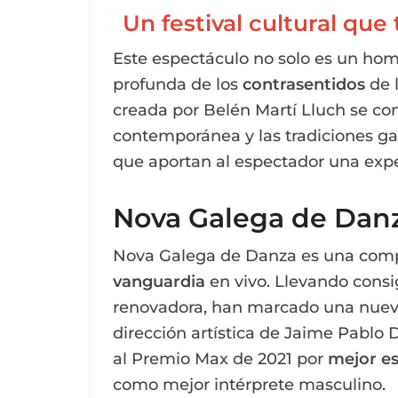
Un festival cultural qu
Este espectáculo no solo es un ho
profunda de los
contrasentidos
de l
creada por Belén Martí Lluch se con
contemporánea y las tradiciones gal
que aportan al espectador una expe
Nova Galega de Danz
Nova Galega de Danza es una com
vanguardia
en vivo. Llevando consig
renovadora, han marcado una nueva
dirección artística de Jaime Pablo D
al Premio Max de 2021 por
mejor e
como mejor intérprete masculino.