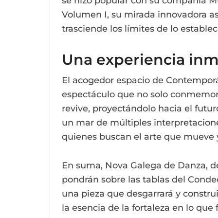
se hizo popular con su compañía 
Volumen I, su mirada innovadora a
trasciende los límites de lo estable
Una experiencia in
El acogedor espacio de Contemporá
espectáculo que no solo conmemora 
revive, proyectándolo hacia el futu
un mar de múltiples interpretacion
quienes buscan el arte que mueve
En suma, Nova Galega de Danza, de
pondrán sobre las tablas del Cond
una pieza que desgarrará y construi
la esencia de la fortaleza en lo que