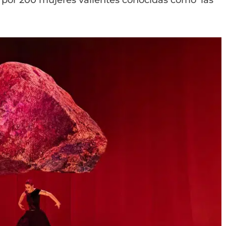
por 200 mujeres valientes conocidas como ‘las