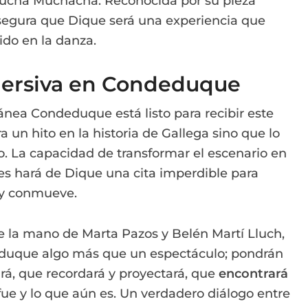
Mucha Muchacha. Reconocida por su pieza
segura que Dique será una experiencia que
cido en la danza.
mersiva en Condeduque
nea Condeduque está listo para recibir este
un hito en la historia de Gallega sino que lo
ro. La capacidad de transformar el escenario en
es hará de Dique una cita imperdible para
 y conmueve.
 la mano de Marta Pazos y Belén Martí Lluch,
eduque algo más que un espectáculo; pondrán
rá, que recordará y proyectará, que
encontrará
 fue y lo que aún es. Un verdadero diálogo entre