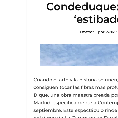
Condeduque:
‘estibad
11 meses
por
Redacci
Cuando el arte y la historia se un
consiguen tocar las fibras más pro
Dique
, una obra maestra creada p
Madrid, específicamente a Contem
septiembre. Este espectáculo rind