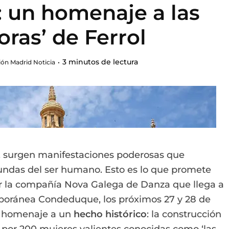
 un homenaje a las
oras’ de Ferrol
3 minutos de lectura
ón Madrid Noticia
en, surgen manifestaciones poderosas que
fundas del ser humano. Esto es lo que promete
or la compañía Nova Galega de Danza que llega a
poránea Condeduque, los próximos 27 y 28 de
e homenaje a un
hecho histórico
: la construcción