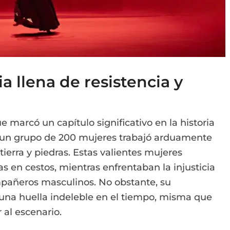
ia llena de resistencia y
ue marcó un capítulo significativo en la historia
, un grupo de 200 mujeres trabajó arduamente
erra y piedras. Estas valientes mujeres
s en cestos, mientras enfrentaban la injusticia
pañeros masculinos. No obstante, su
una huella indeleble en el tiempo, misma que
 al escenario.