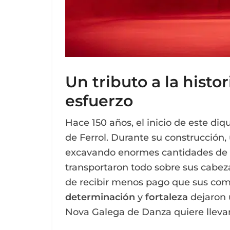
Un tributo a la histor
esfuerzo
Hace 150 años, el inicio de este diq
de Ferrol. Durante su construcción
excavando enormes cantidades de ti
transportaron todo sobre sus cabeza
de recibir menos pago que sus com
determinación
y
fortaleza
dejaron 
Nova Galega de Danza quiere llevar