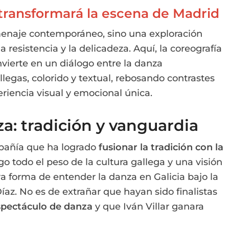
e transformará la escena de Madrid
menaje contemporáneo, sino una exploración
a resistencia y la delicadeza. Aquí, la coreografía
vierte en un diálogo entre la danza
legas, colorido y textual, rebosando contrastes
riencia visual y emocional única.
a: tradición y vanguardia
pañía que ha logrado
fusionar la tradición con la
o todo el peso de la cultura gallega y una visión
 forma de entender la danza en Galicia bajo la
íaz. No es de extrañar que hayan sido finalistas
spectáculo de danza
y que Iván Villar ganara