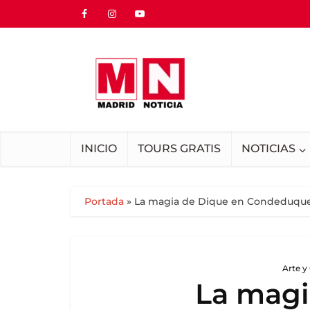
INICIO
TOURS GRATIS
NOTICIAS
Portada
»
La magia de Dique en Condeduque: 
Arte y
La magi