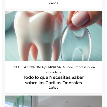
2 años
ESCUELA ECONOMIA y EMPRESA
•
Mundo Empresa
•
Vida
ciudadana
Todo lo que Necesitas Saber
sobre las Carillas Dentales
2 años