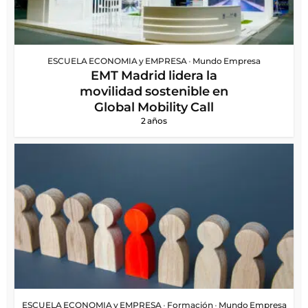
ESCUELA ECONOMIA y EMPRESA
•
Mundo Empresa
EMT Madrid lidera la
movilidad sostenible en
Global Mobility Call
2 años
ESCUELA ECONOMIA y EMPRESA
•
Formación
•
Mundo Empresa