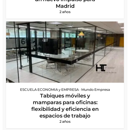
Madrid
2 años
ESCUELA ECONOMIA y EMPRESA
•
Mundo Empresa
Tabiques móviles y
mamparas para oficinas:
flexibilidad y eficiencia en
espacios de trabajo
2 años