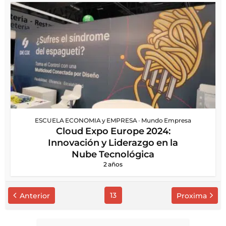
ESCUELA ECONOMIA y EMPRESA
•
Mundo Empresa
Cloud Expo Europe 2024:
Innovación y Liderazgo en la
Nube Tecnológica
2 años
13
Anterior
Proxima