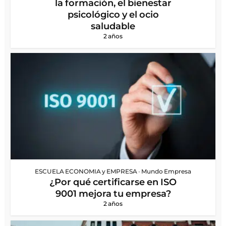
la formación, el bienestar
psicológico y el ocio
saludable
2 años
ESCUELA ECONOMIA y EMPRESA
•
Mundo Empresa
¿Por qué certificarse en ISO
9001 mejora tu empresa?
2 años