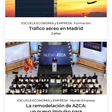
ESCUELA ECONOMIA y EMPRESA
•
Formación
Tráfico aéreo en Madrid
2 años
ESCUELA ECONOMIA y EMPRESA
•
Mundo Empresa
La remodelación de AZCA:
un nuevo impulso para