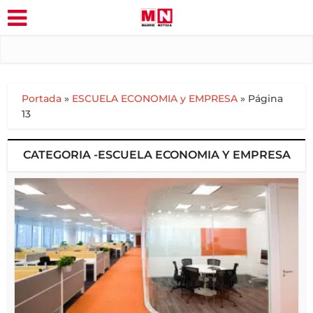
Portada
»
ESCUELA ECONOMIA y EMPRESA
»
Página
13
CATEGORIA -ESCUELA ECONOMIA Y EMPRESA