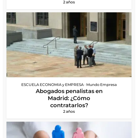
2 años
ESCUELA ECONOMIA y EMPRESA
•
Mundo Empresa
Abogados penalistas en
Madrid: ¿Cómo
contratarlos?
2 años