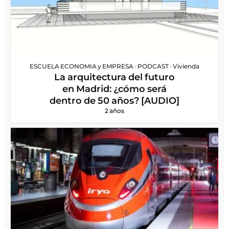
ESCUELA ECONOMIA y EMPRESA
•
PODCAST
•
Vivienda
La arquitectura del futuro
en Madrid: ¿cómo será
dentro de 50 años? [AUDIO]
2 años