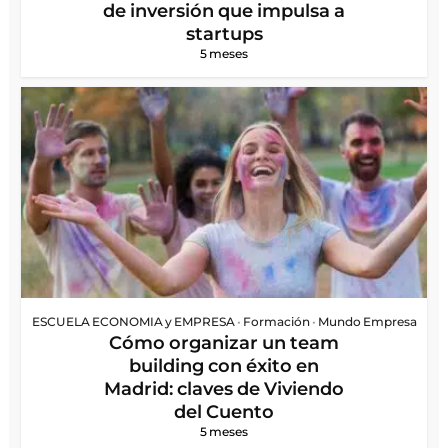
de inversión que impulsa a
startups
5 meses
ESCUELA ECONOMIA y EMPRESA
•
Formación
•
Mundo Empresa
Cómo organizar un team
building con éxito en
Madrid: claves de Viviendo
del Cuento
5 meses