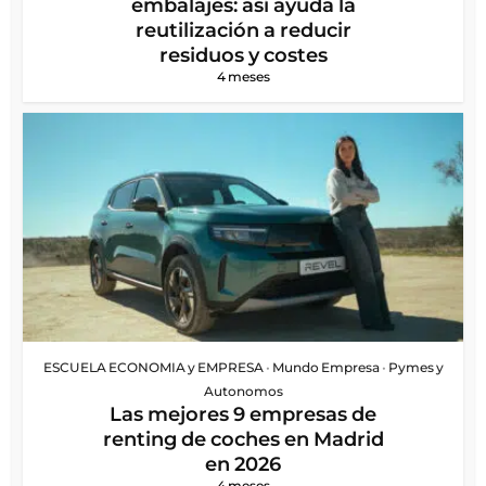
embalajes: así ayuda la
reutilización a reducir
residuos y costes
4 meses
ESCUELA ECONOMIA y EMPRESA
•
Mundo Empresa
•
Pymes y
Autonomos
Las mejores 9 empresas de
renting de coches en Madrid
en 2026
4 meses