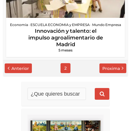
Economia
•
ESCUELA ECONOMIA y EMPRESA
•
Mundo Empresa
Innovación y talento: el
impulso agroalimentario de
Madrid
5 meses
2
Anterior
Proxima