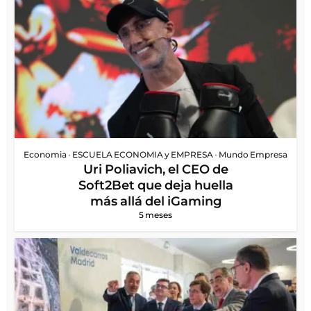
Economia
•
ESCUELA ECONOMIA y EMPRESA
•
Mundo Empresa
Uri Poliavich, el CEO de
Soft2Bet que deja huella
más allá del iGaming
5 meses