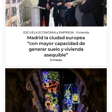
ESCUELA ECONOMIA y EMPRESA
•
Vivienda
Madrid la ciudad europea
“con mayor capacidad de
generar suelo y vivienda
asequible”
5 meses