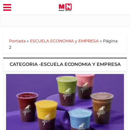
Portada
»
ESCUELA ECONOMIA y EMPRESA
»
Página
2
CATEGORIA -ESCUELA ECONOMIA Y EMPRESA