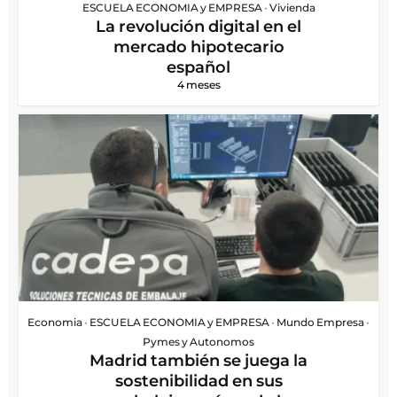
ESCUELA ECONOMIA y EMPRESA
•
Vivienda
La revolución digital en el
mercado hipotecario
español
4 meses
Economia
•
ESCUELA ECONOMIA y EMPRESA
•
Mundo Empresa
•
Pymes y Autonomos
Madrid también se juega la
sostenibilidad en sus