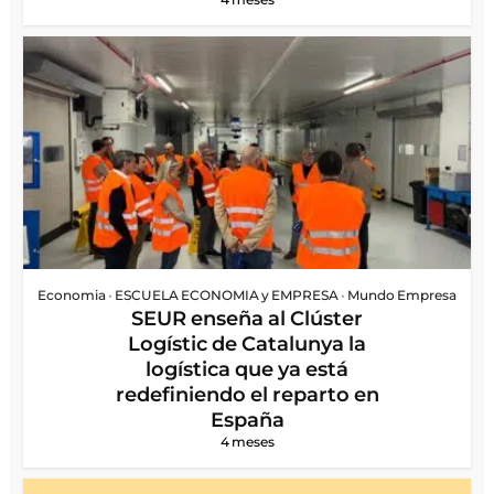
Economia
•
ESCUELA ECONOMIA y EMPRESA
•
Mundo Empresa
SEUR enseña al Clúster
Logístic de Catalunya la
logística que ya está
redefiniendo el reparto en
España
4 meses