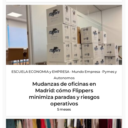
ESCUELA ECONOMIA y EMPRESA
•
Mundo Empresa
•
Pymes y
Autonomos
Mudanzas de oficinas en
Madrid: cómo Flippers
minimiza paradas y riesgos
operativos
5 meses