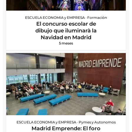
ESCUELA ECONOMIA y EMPRESA
•
Formación
El concurso escolar de
dibujo que iluminarà la
Navidad en Madrid
5 meses
ESCUELA ECONOMIA y EMPRESA
•
Pymes y Autonomos
Madrid Emprende: El foro