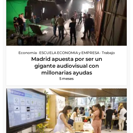
Economia
•
ESCUELA ECONOMIA y EMPRESA
•
Trabajo
Madrid apuesta por ser un
gigante audiovisual con
millonarias ayudas
5 meses