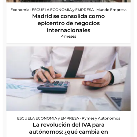
Economia
•
ESCUELA ECONOMIA y EMPRESA
•
Mundo Empresa
Madrid se consolida como
epicentro de negocios
internacionales
4 meses
ESCUELA ECONOMIA y EMPRESA
•
Pymes y Autonomos
La revolución del IVA para
autónomos: ¿qué cambia en