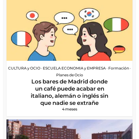
CULTURA y OCIO
•
ESCUELA ECONOMIA y EMPRESA
•
Formación
•
Planes de Ocio
Los bares de Madrid donde
un café puede acabar en
italiano, alemán o inglés sin
que nadie se extrañe
4 meses