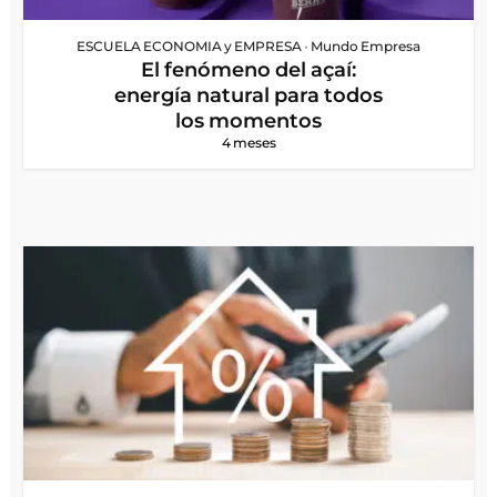
ESCUELA ECONOMIA y EMPRESA
•
Mundo Empresa
El fenómeno del açaí:
energía natural para todos
los momentos
4 meses