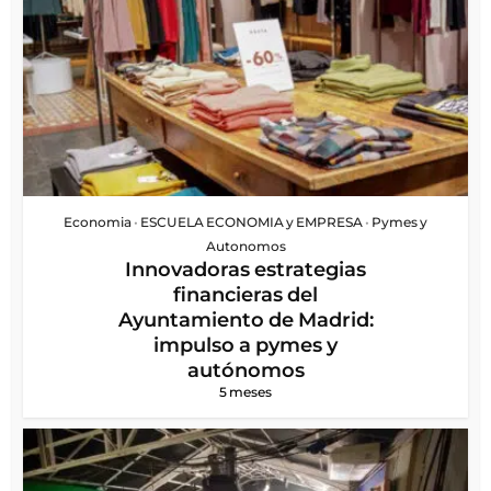
Economia
•
ESCUELA ECONOMIA y EMPRESA
•
Pymes y
Autonomos
Innovadoras estrategias
financieras del
Ayuntamiento de Madrid:
impulso a pymes y
autónomos
5 meses