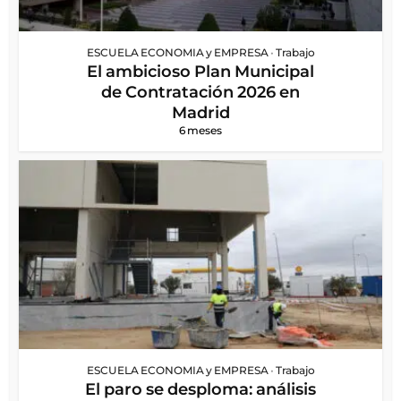
ESCUELA ECONOMIA y EMPRESA
•
Trabajo
El ambicioso Plan Municipal
de Contratación 2026 en
Madrid
6 meses
ESCUELA ECONOMIA y EMPRESA
•
Trabajo
El paro se desploma: análisis