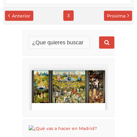
3
Anterior
Proxima