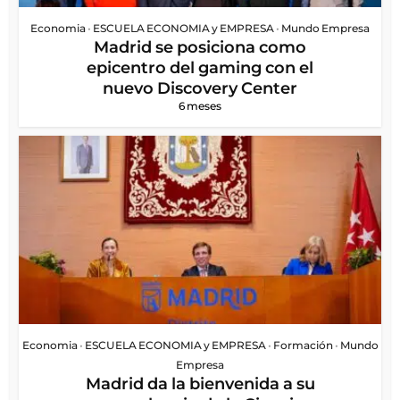
Economia
•
ESCUELA ECONOMIA y EMPRESA
•
Mundo Empresa
Madrid se posiciona como
epicentro del gaming con el
nuevo Discovery Center
6 meses
Economia
•
ESCUELA ECONOMIA y EMPRESA
•
Formación
•
Mundo
Empresa
Madrid da la bienvenida a su