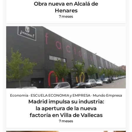
Obra nueva en Alcalá de
Henares
7 meses
Economia
•
ESCUELA ECONOMIA y EMPRESA
•
Mundo Empresa
Madrid impulsa su industria:
la apertura de la nueva
factoría en Villa de Vallecas
7 meses