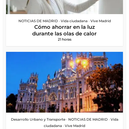
NOTICIAS DE MADRID
•
Vida ciudadana
•
Vive Madrid
Cómo ahorrar en la luz
durante las olas de calor
21 horas
Desarrollo Urbano y Transporte
•
NOTICIAS DE MADRID
•
Vida
ciudadana
•
Vive Madrid