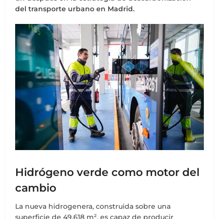
del transporte urbano en Madrid.
Hidrógeno verde como motor del
cambio
La nueva hidrogenera, construida sobre una
superficie de 49.618 m², es capaz de producir