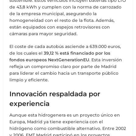
sostenible. Estos vehículos incluyen baterías tipo LTO
de 43,8 kWh y cumplen con la norma de carrozado
de la empresa municipal, asegurando la
homogeneidad con el resto de la flota. Además,
están equipados con espejos retrovisores con
cámaras para mayor seguridad.
El coste de cada autobús asciende a 639.000 euros,
de los cuales el
39,12 % está financiado por los
fondos europeos NextGenerationEU
. Esta inversión
refleja un compromiso claro por parte de Madrid
para liderar el cambio hacia un transporte público
limpio y eficiente.
Innovación respaldada por
experiencia
Aunque esta hidrogenera es un proyecto único en
Europa, Madrid ya tiene experiencia con el
hidrógeno como combustible alternativo. Entre 2002
y 2006, EMT Madrid participó en los proyectos