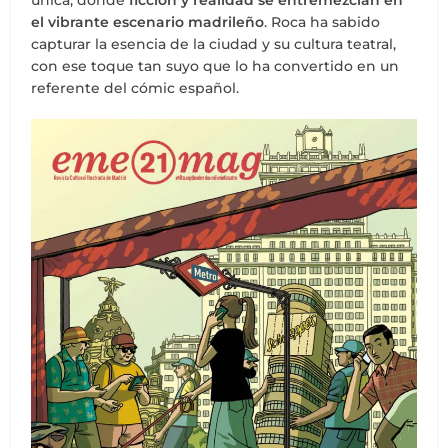
única, donde
ficción y realidad se entremezclan en
el vibrante escenario madrileño
. Roca ha sabido
capturar la esencia de la ciudad y su cultura teatral,
con ese toque tan suyo que lo ha convertido en un
referente del cómic español.