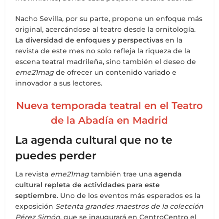
Nacho Sevilla, por su parte, propone un enfoque más
original, acercándose al teatro desde la ornitología.
La diversidad de enfoques y perspectivas
en la
revista de este mes no solo refleja la riqueza de la
escena teatral madrileña, sino también el deseo de
eme21mag
de ofrecer un contenido variado e
innovador a sus lectores.
Nueva temporada teatral en el Teatro
de la Abadía en Madrid
La agenda cultural que no te
puedes perder
La revista
eme21mag
también trae una
agenda
cultural repleta de actividades para este
septiembre
. Uno de los eventos más esperados es la
exposición
Setenta grandes maestros de la colección
Pérez Simón
, que se inaugurará en CentroCentro el