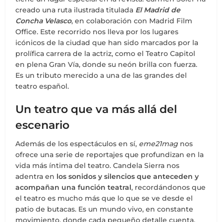
creado una ruta ilustrada titulada
El Madrid de
Concha Velasco
, en colaboración con Madrid Film
Office. Este recorrido nos lleva por los lugares
icónicos de la ciudad que han sido marcados por la
prolífica carrera de la actriz, como el Teatro Capitol
en plena Gran Vía, donde su neón brilla con fuerza.
Es un tributo merecido a una de las grandes del
teatro español.
Un teatro que va más allá del
escenario
Además de los espectáculos en sí,
eme21mag
nos
ofrece una serie de reportajes que profundizan en la
vida más íntima del teatro. Candela Sierra nos
adentra en
los sonidos y silencios que anteceden y
acompañan una función teatral
, recordándonos que
el teatro es mucho más que lo que se ve desde el
patio de butacas. Es un mundo vivo, en constante
movimiento, donde cada pequeño detalle cuenta.