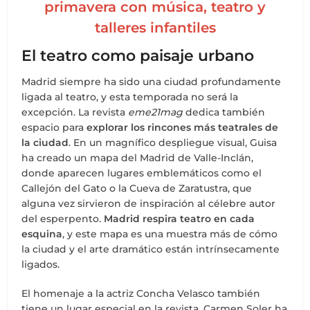
primavera con música, teatro y
talleres infantiles
El teatro como paisaje urbano
Madrid siempre ha sido una ciudad profundamente
ligada al teatro, y esta temporada no será la
excepción. La revista
eme21mag
dedica también
espacio para
explorar los rincones más teatrales de
la ciudad
. En un magnífico despliegue visual, Guisa
ha creado un mapa del Madrid de Valle-Inclán,
donde aparecen lugares emblemáticos como el
Callejón del Gato o la Cueva de Zaratustra, que
alguna vez sirvieron de inspiración al célebre autor
del esperpento.
Madrid respira teatro en cada
esquina
, y este mapa es una muestra más de cómo
la ciudad y el arte dramático están intrínsecamente
ligados.
El homenaje a la actriz Concha Velasco también
tiene un lugar especial en la revista. Carmen Soler ha