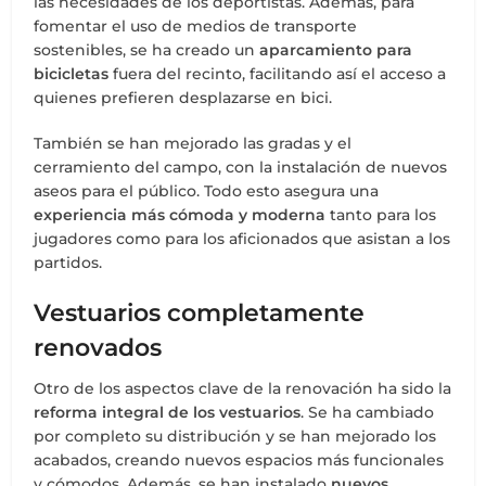
las necesidades de los deportistas. Además, para
fomentar el uso de medios de transporte
sostenibles, se ha creado un
aparcamiento para
bicicletas
fuera del recinto, facilitando así el acceso a
quienes prefieren desplazarse en bici.
También se han mejorado las gradas y el
cerramiento del campo, con la instalación de nuevos
aseos para el público. Todo esto asegura una
experiencia más cómoda y moderna
tanto para los
jugadores como para los aficionados que asistan a los
partidos.
Vestuarios completamente
renovados
Otro de los aspectos clave de la renovación ha sido la
reforma integral de los vestuarios
. Se ha cambiado
por completo su distribución y se han mejorado los
acabados, creando nuevos espacios más funcionales
y cómodos. Además, se han instalado
nuevos