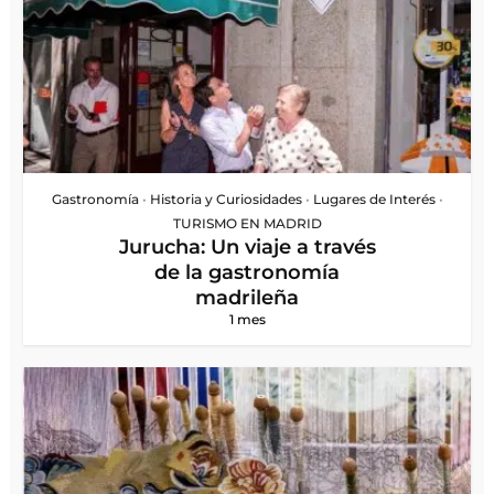
Gastronomía
•
Historia y Curiosidades
•
Lugares de Interés
•
TURISMO EN MADRID
Jurucha: Un viaje a través
de la gastronomía
madrileña
1 mes