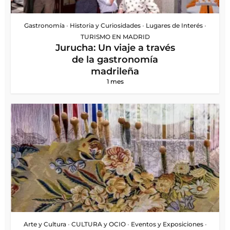
Gastronomía
•
Historia y Curiosidades
•
Lugares de Interés
•
TURISMO EN MADRID
Jurucha: Un viaje a través
de la gastronomía
madrileña
1 mes
Arte y Cultura
•
CULTURA y OCIO
•
Eventos y Exposiciones
•