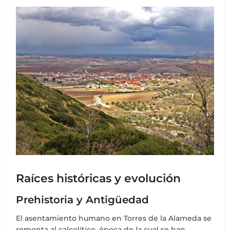
Raíces históricas y evolución
Prehistoria y Antigüedad
El asentamiento humano en Torres de la Alameda se
remonta al calcolítico, época de la cual se han