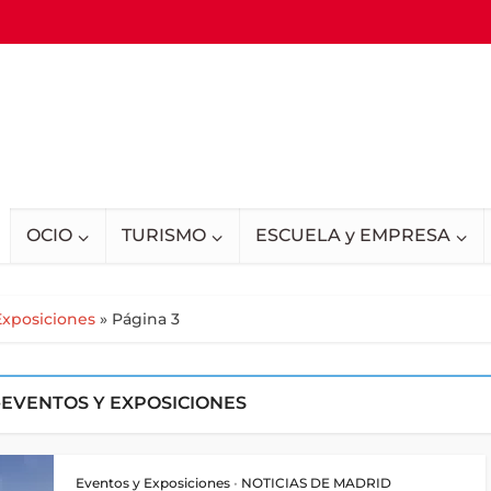
OCIO
TURISMO
ESCUELA y EMPRESA
Exposiciones
»
Página 3
-EVENTOS Y EXPOSICIONES
Eventos y Exposiciones
•
NOTICIAS DE MADRID