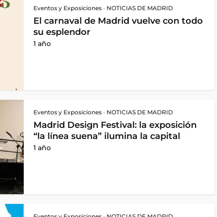
Eventos y Exposiciones
•
NOTICIAS DE MADRID
El carnaval de Madrid vuelve con todo
su esplendor
1 año
Eventos y Exposiciones
•
NOTICIAS DE MADRID
Madrid Design Festival: la exposición
“la línea suena” ilumina la capital
1 año
Eventos y Exposiciones
•
NOTICIAS DE MADRID