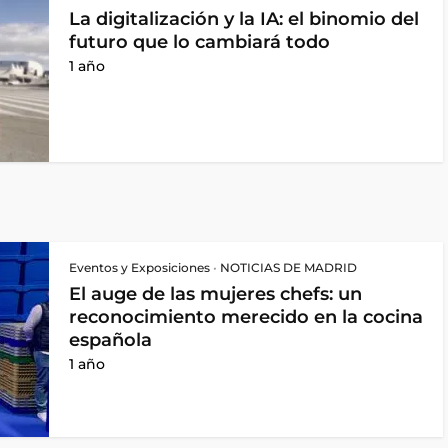
La digitalización y la IA: el binomio del
futuro que lo cambiará todo
1 año
Eventos y Exposiciones
•
NOTICIAS DE MADRID
El auge de las mujeres chefs: un
reconocimiento merecido en la cocina
española
1 año