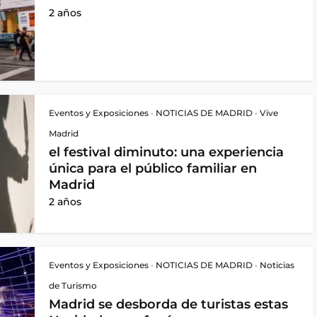
2 años
Eventos y Exposiciones
•
NOTICIAS DE MADRID
•
Vive
Madrid
el festival diminuto: una experiencia
única para el público familiar en
Madrid
2 años
Eventos y Exposiciones
•
NOTICIAS DE MADRID
•
Noticias
de Turismo
Madrid se desborda de turistas estas