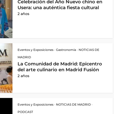
Celebración del Año Nuevo chino en
Usera: una auténtica fiesta cultural
2 años
Eventos y Exposiciones
•
Gastronomía
•
NOTICIAS DE
MADRID
La Comunidad de Madrid: Epicentro
del arte culinario en Madrid Fusión
2 años
Eventos y Exposiciones
•
NOTICIAS DE MADRID
•
PODCAST