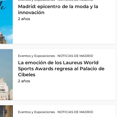
Madrid: epicentro de la moda y la
innovación
2 años
Eventos y Exposiciones
•
NOTICIAS DE MADRID
La emoción de los Laureus World
Sports Awards regresa al Palacio de
Cibeles
2 años
Eventos y Exposiciones
•
NOTICIAS DE MADRID