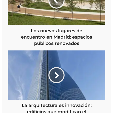
Los nuevos lugares de
encuentro en Madrid: espacios
públicos renovados
La arquitectura es innovación:
edificios que modifican el