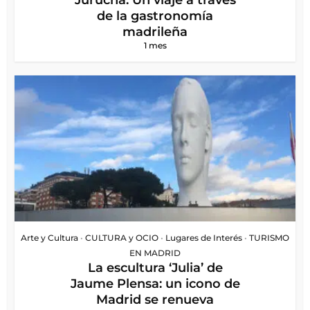
de la gastronomía
madrileña
1 mes
Arte y Cultura
•
CULTURA y OCIO
•
Lugares de Interés
•
TURISMO
EN MADRID
La escultura ‘Julia’ de
Jaume Plensa: un icono de
Madrid se renueva