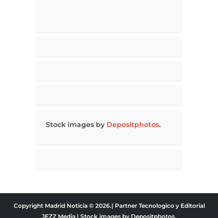
Stock images by
Depositphotos
.
Copyright Madrid Noticia © 2026.| Partner Tecnologico y Editorial
JEZZ Media
| Stock images by
Depositphotos
.