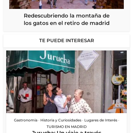
Redescubriendo la montaña de
los gatos en el retiro de madrid
TE PUEDE INTERESAR
Gastronomía
•
Historia y Curiosidades
•
Lugares de Interés
•
TURISMO EN MADRID
Jurucha: Un viaje a través