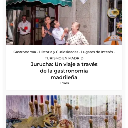
Gastronomía
•
Historia y Curiosidades
•
Lugares de Interés
•
TURISMO EN MADRID
Jurucha: Un viaje a través
de la gastronomía
madrileña
1 mes